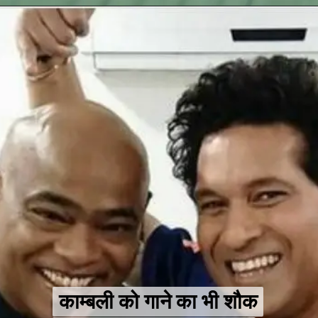
काम्बली को गाने का भी शौक
काम्बली को गाने का भी शौक