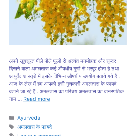
अपने खूबसूरत पीले पीले फूलों से अत्यंत मनमोहक और सुन्दर
दिखने वाला अमलतास कई औषधीय गुणों से भरपूर होता है तथा
आयुर्वेद शास्त्रों में इसके विभिन्न औषधीय उपयोग बताये गये हैं .
आज के लेख में हम आपको इसी गुणकारी अमलतास के फायदे
बताने जा रहे हैं . अमलतास का परिचय अमलतास का वानस्पतिक
नाम …
Read more
Categories
Ayurveda
Tags
अमलतास के फायदे
Leave a comment