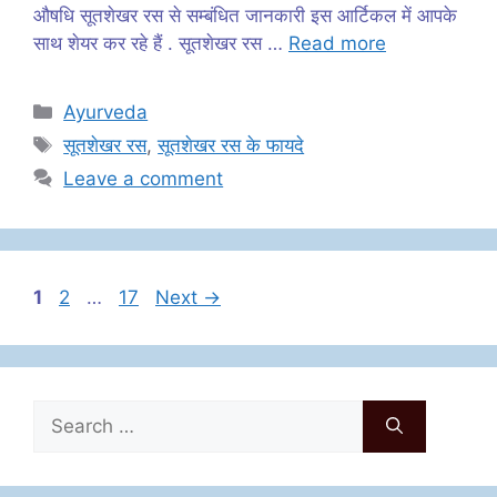
औषधि सूतशेखर रस से सम्बंधित जानकारी इस आर्टिकल में आपके
साथ शेयर कर रहे हैं . सूतशेखर रस …
Read more
Categories
Ayurveda
Tags
सूतशेखर रस
,
सूतशेखर रस के फायदे
Leave a comment
Page
Page
Page
1
2
…
17
Next
→
Search
for: