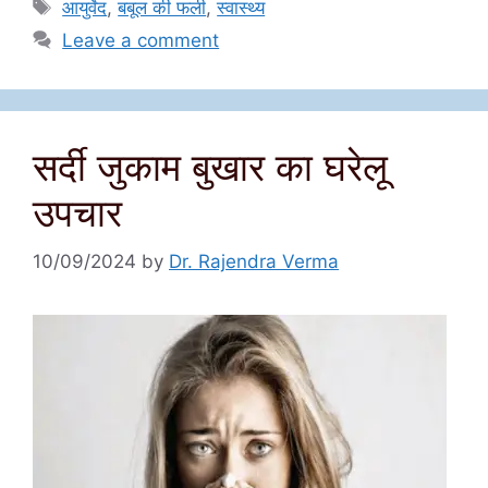
Tags
आयुर्वेद
,
बबूल की फली
,
स्वास्थ्य
Leave a comment
सर्दी जुकाम बुखार का घरेलू
उपचार
10/09/2024
by
Dr. Rajendra Verma