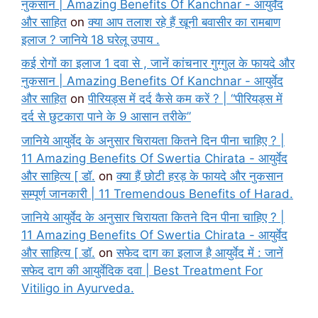
नुकसान | Amazing Benefits Of Kanchnar - आयुर्वेद
और साहित
on
क्या आप तलाश रहे हैं खूनी बवासीर का रामबाण
इलाज ? जानिये 18 घरेलू उपाय .
कई रोगों का इलाज 1 दवा से , जानें कांचनार गुग्गुल के फायदे और
नुकसान | Amazing Benefits Of Kanchnar - आयुर्वेद
और साहित
on
पीरियड्स में दर्द कैसे कम करें ? | “पीरियड्स में
दर्द से छुटकारा पाने के 9 आसान तरीके”
जानिये आयुर्वेद के अनुसार चिरायता कितने दिन पीना चाहिए ? |
11 Amazing Benefits Of Swertia Chirata - आयुर्वेद
और साहित्य [ डॉ.
on
क्या हैं छोटी हरड़ के फायदे और नुकसान
सम्पूर्ण जानकारी | 11 Tremendous Benefits of Harad.
जानिये आयुर्वेद के अनुसार चिरायता कितने दिन पीना चाहिए ? |
11 Amazing Benefits Of Swertia Chirata - आयुर्वेद
और साहित्य [ डॉ.
on
सफेद दाग का इलाज है आयुर्वेद में : जानें
सफेद दाग की आयुर्वेदिक दवा | Best Treatment For
Vitiligo in Ayurveda.