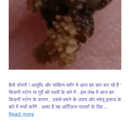
हैलो दोस्तों ! आयुर्वेद और साहित्य ब्लॉग में आज हम बात कर रहे हैं ‘
किडनी स्टोन या गुर्दे की पथरी के बारे में . इस लेख में आज हम
किडनी स्टोन के कारण , उससे बचने के उपाय और घरेलू इलाज के
बारे में चर्चा करेंगे . आशा है यह आर्टिकल पाठकों के लिए …
Read more