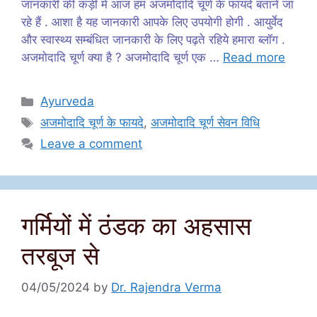
जानकारी की कड़ी में आज हम अजमोदादि चूर्ण के फायदे बताने जा
रहे हैं . आशा है यह जानकारी आपके लिए उपयोगी होगी . आयुर्वेद
और स्वास्थ्य सम्बंधित जानकारी के लिए पढ़ते रहिये हमारा ब्लॉग .
अजमोदादि चूर्ण क्या है ? अजमोदादि चूर्ण एक …
Read more
Categories
Ayurveda
Tags
अजमोदादि चूर्ण के फायदे
,
अजमोदादि चूर्ण सेवन विधि
Leave a comment
गर्मियों में ठंडक का अहसास
तरबूज से
04/05/2024
by
Dr. Rajendra Verma