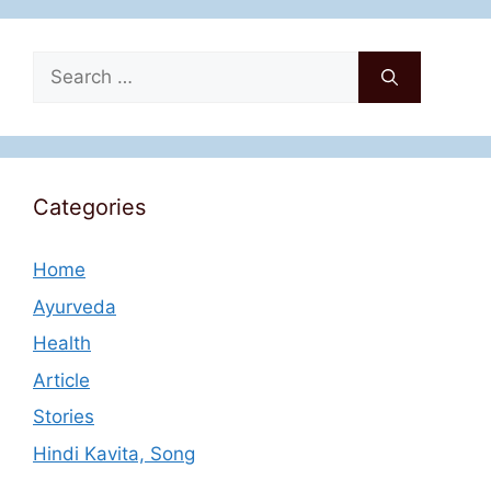
Search
for:
Categories
Home
Ayurveda
Health
Article
Stories
Hindi Kavita, Song