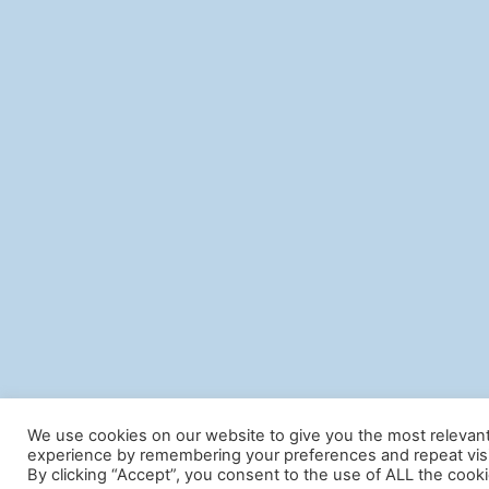
We use cookies on our website to give you the most relevan
experience by remembering your preferences and repeat visi
By clicking “Accept”, you consent to the use of ALL the cooki