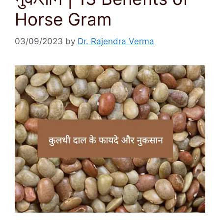
Horse Gram
03/09/2023
by
Dr. Rajendra Verma