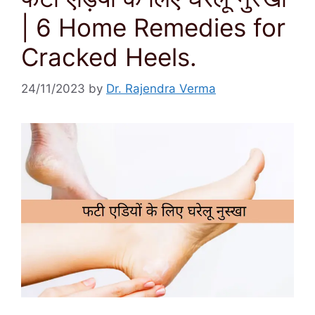
| 6 Home Remedies for
Cracked Heels.
24/11/2023
by
Dr. Rajendra Verma