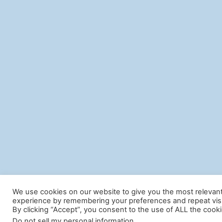
We use cookies on our website to give you the most relevan
experience by remembering your preferences and repeat visi
By clicking “Accept”, you consent to the use of ALL the cooki
Do not sell my personal information
.