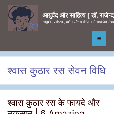
Skip
to
आयुर्वेद और साहित्य [ डॉ. राजेन्द्र
content
आयुर्वेद, साहित्य , दर्शन और मनोरंजन से सम्बंधित र
Menu
श्वास कुठार रस सेवन विधि
श्वास कुठार रस के फायदे और
नुकसान | 6 Amazing