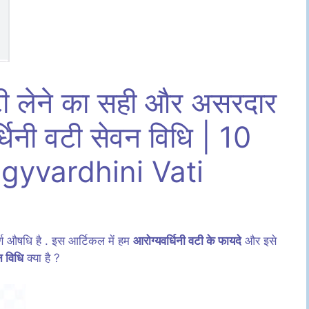
 वटी लेने का सही और असरदार
्धिनी वटी सेवन विधि | 10
gyvardhini Vati
पूर्ण औषधि है . इस आर्टिकल में हम
आरोग्यवर्धिनी वटी के फायदे
और इसे
न विधि
क्या है ?