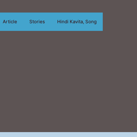
Article
Stories
Hindi Kavita, Song