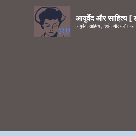
Skip
to
आयुर्वेद और साहित्य [ डॉ
content
आयुर्वेद, साहित्य , दर्शन और मनोरंज