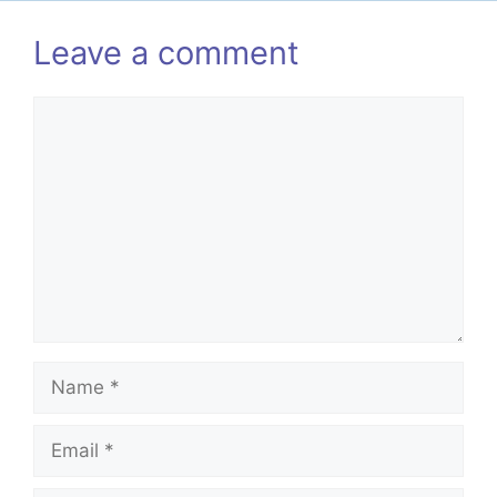
Leave a comment
Comment
Name
Email