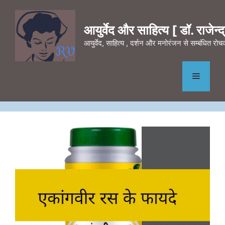
Skip
to
आयुर्वेद और साहित्य [ डॉ. राजेन्द्र
content
आयुर्वेद, साहित्य , दर्शन और मनोरंजन से सम्बंधित र
Menu