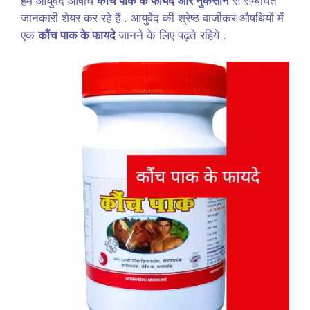
हम आयुर्वेद औषधि
कौंच पाक के फायदे
और नुकसान
से सम्बंधित
जानकारी शेयर कर रहे हैं . आयुर्वेद की श्रेष्ठ वाजीकर औषधियों में
एक
कौंच पाक के फायदे
जानने के लिए पढ़ते रहिये .