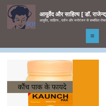
Skip
to
आयुर्वेद और साहित्य [ डॉ. राजेन्द्र
content
आयुर्वेद, साहित्य , दर्शन और मनोरंजन से सम्बंधित र
Menu