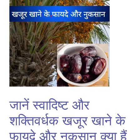
जानें स्वादिष्ट और
शक्तिवर्धक खजूर खाने के
फायदे और नुकसान क्या हैं