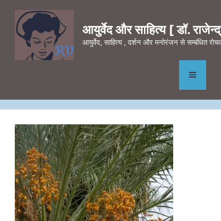
Skip
to
आयुर्वेद और साहित्य [ डॉ. राजेन्द्र
content
आयुर्वेद, साहित्य , दर्शन और मनोरंजन से सम्बंधित र
Menu