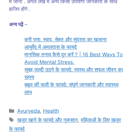
में जाना . अगले लेख में अन्य किसी उपयोगी जानकारी के साथ
हाजिर होंगे .
अन्य पढ़ें
–
करी पत्ता: स्वाद, सेहत और सुंदरता का खजाना
आयुर्वेद में अमलतास के फायदे
मानसिक तनाव कैसे दूर करें ? | 16 Best Ways To
Avoid Mental Stress.
सुबह जल्दी उठने के फायदे: स्वस्थ और सफल जीवन का
रहस्य
बबूल की फली के फायदे: संपूर्ण जानकारी और स्वास्थ्य
लाभ
Categories
Ayurveda
,
Health
Tags
खजूर खाने के फायदे और नुकसान
,
महिलाओं के लिए खजूर
के फायदे