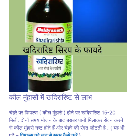
कील मुंहासों में खदिरारिष्ट से लाभ
चेहरे पर पिम्पल्स ( कील मुंहासे ) होने पर खदिरारिष्ट 15-20
मिली. दोनों समय भोजन के बाद बराबर पानी मिलाकर सेवन करने
से कील मुंहासे नष्ट होते हैं और चेहरे की रंगत लौटती है . ( यह भी
पढ़ें –
पिम्पल्स को जड़ से खत्म कैसे करें
)