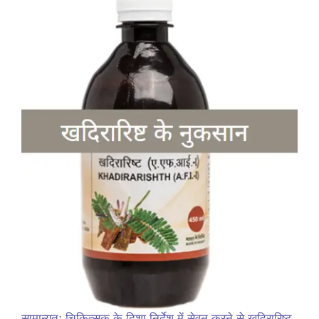
सामान्यतः चिकित्सक के दिशा निर्देश में सेवन करने से खदिरारिष्ट