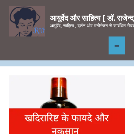
Skip
to
आयुर्वेद और साहित्य [ डॉ. राजेन्द्र
content
आयुर्वेद, साहित्य , दर्शन और मनोरंजन से सम्बंधित र
Menu