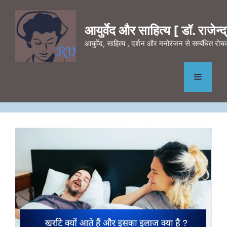
Skip
to
आयुर्वेद और साहित्य [ डॉ. राजेन्द्र
content
आयुर्वेद, साहित्य , दर्शन और मनोरंजन से सम्बंधित र
Menu