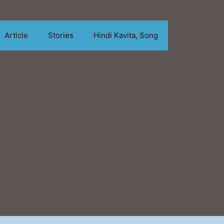
Article
Stories
Hindi Kavita, Song