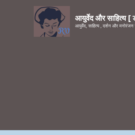
Skip
to
आयुर्वेद और साहित्य [ डॉ
content
आयुर्वेद, साहित्य , दर्शन और मनोरंज