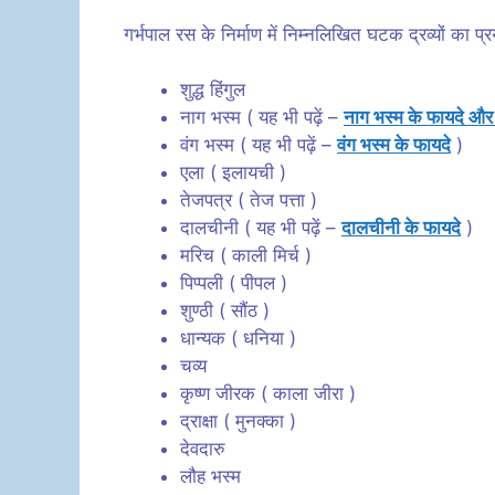
गर्भपाल रस के निर्माण में निम्नलिखित घटक द्रव्यों का प्
शुद्ध हिंगुल
नाग भस्म ( यह भी पढ़ें –
नाग भस्म के फायदे औ
वंग भस्म ( यह भी पढ़ें –
वंग भस्म के फायदे
)
एला ( इलायची )
तेजपत्र ( तेज पत्ता )
दालचीनी ( यह भी पढ़ें –
दालचीनी के फायदे
)
मरिच ( काली मिर्च )
पिप्पली ( पीपल )
शुण्ठी ( सौंठ )
धान्यक ( धनिया )
चव्य
कृष्ण जीरक ( काला जीरा )
द्राक्षा ( मुनक्का )
देवदारु
लौह भस्म