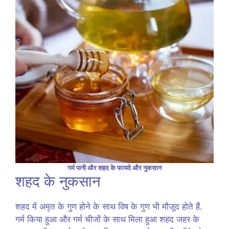
गर्म पानी और शहद के फायदे और नुकसान
शहद के नुकसान
शहद में अमृत के गुण होने के साथ विष के गुण भी मौजूद होते हैं.
गर्म किया हुआ और गर्म चीजों के साथ मिला हुआ शहद जहर के