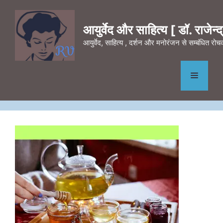
Skip
to
आयुर्वेद और साहित्य [ डॉ. राजेन्द्र
content
आयुर्वेद, साहित्य , दर्शन और मनोरंजन से सम्बंधित र
Menu