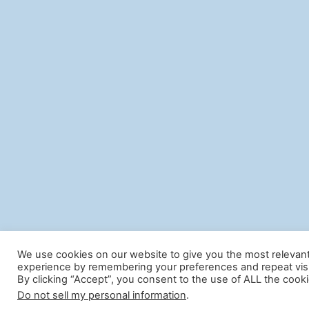
We use cookies on our website to give you the most relevan
experience by remembering your preferences and repeat visi
By clicking “Accept”, you consent to the use of ALL the cooki
Do not sell my personal information
.