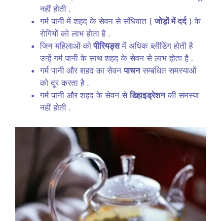
नहीं होती .
गर्म पानी में शहद के सेवन से संधिवात (
जोड़ों में दर्द
) के
रोगियों को लाभ होता है .
जिन महिलाओं को
पीरियड्स
में अधिक ब्लीडिंग होती है
उन्हें गर्म पानी के साथ शहद के सेवन से लाभ होता है .
गर्म पानी और शहद का सेवन
पाचन
सम्बंधित समस्याओं
को दूर करता है .
गर्म पानी और शहद के सेवन से
डिहाइड्रेशन
की समस्या
नहीं होती .