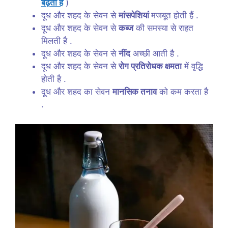
बढ़ता है
)
दूध और शहद के सेवन से
मांसपेशियां
मजबूत होती हैं .
दूध और शहद के सेवन से
कब्ज
की समस्या से राहत
मिलती है .
दूध और शहद के सेवन से
नींद
अच्छी आती है .
दूध और शहद के सेवन से
रोग प्रतिरोधक क्षमता
में वृद्धि
होती है .
दूध और शहद का सेवन
मानसिक तनाव
को कम करता है
.