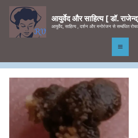
Skip
to
आयुर्वेद और साहित्य [ डॉ. राजेन्द्र
content
आयुर्वेद, साहित्य , दर्शन और मनोरंजन से सम्बंधित र
Menu