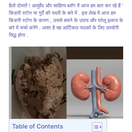
हैलो दोस्तों ! आयुर्वेद और साहित्य ब्लॉग में आज हम बात कर रहे हैं ‘
किडनी स्टोन या गुर्दे की पथरी के बारे में . इस लेख में आज हम
किडनी स्टोन के कारण , उससे बचने के उपाय और घरेलू इलाज के
बारे में चर्चा करेंगे . आशा है यह आर्टिकल पाठकों के लिए उपयोगी
सिद्ध होगा .
Table of Contents