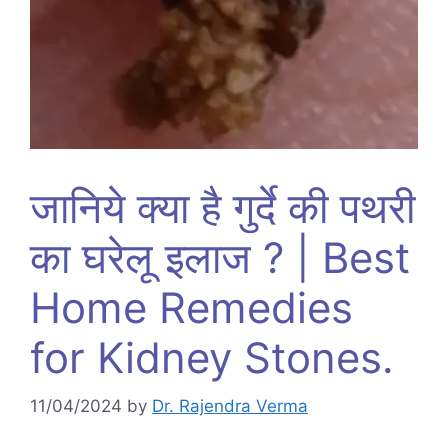
जानिये क्या है गुर्दे की पथरी
का घरेलू इलाज ? | Best
Home Remedies
for Kidney Stones.
11/04/2024
by
Dr. Rajendra Verma