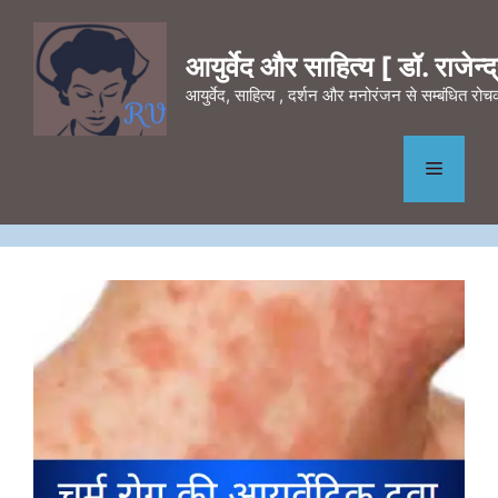
Skip
to
आयुर्वेद और साहित्य [ डॉ. राजेन्द्र
content
आयुर्वेद, साहित्य , दर्शन और मनोरंजन से सम्बंधित र
Menu