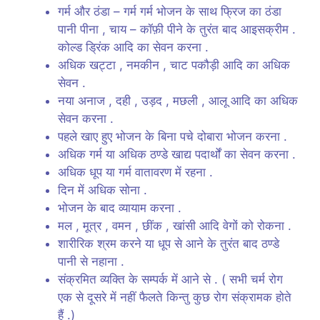
गर्म और ठंडा – गर्म गर्म भोजन के साथ फ्रिज का ठंडा
पानी पीना , चाय – कॉफ़ी पीने के तुरंत बाद आइसक्रीम .
कोल्ड ड्रिंक आदि का सेवन करना .
अधिक खट्टा , नमकीन , चाट पकौड़ी आदि का अधिक
सेवन .
नया अनाज , दही , उड़द , मछली , आलू आदि का अधिक
सेवन करना .
पहले खाए हुए भोजन के बिना पचे दोबारा भोजन करना .
अधिक गर्म या अधिक ठण्डे खाद्य पदार्थों का सेवन करना .
अधिक धूप या गर्म वातावरण में रहना .
दिन में अधिक सोना .
भोजन के बाद व्यायाम करना .
मल , मूत्र , वमन , छींक , खांसी आदि वेगों को रोकना .
शारीरिक श्रम करने या धूप से आने के तुरंत बाद ठण्डे
पानी से नहाना .
संक्रमित व्यक्ति के सम्पर्क में आने से . ( सभी चर्म रोग
एक से दूसरे में नहीं फैलते किन्तु कुछ रोग संक्रामक होते
हैं .)