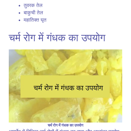
तुवरक तेल
बाकुची तेल
महातिक्त घृत
चर्म रोग में गंधक का उपयोग
चर्म रोग में गंधक का उपयोग