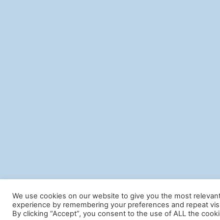
We use cookies on our website to give you the most relevan
experience by remembering your preferences and repeat visi
By clicking “Accept”, you consent to the use of ALL the cooki