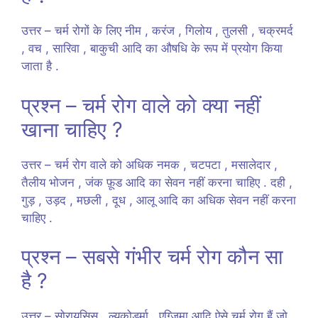
उत्तर – चर्म रोगों के लिए नीम , करंज , गिलोय , तुलसी , चक्रमर्द
, वच , सारिवा , बाकुची आदि का औषधि के रूप में प्रयोग किया
जाता है .
प्रश्न – चर्म रोग वाले को क्या नहीं
खाना चाहिए ?
उत्तर – चर्म रोग वाले को अधिक नमक , चटपटा , मसालेदार ,
तैलीय भोजन , जंक फ़ूड आदि का सेवन नहीं करना चाहिए . दही ,
गुड़ , उड़द , मछली , दूध , आलू आदि का अधिक सेवन नहीं करना
चाहिए .
प्रश्न – सबसे गंभीर चर्म रोग कौन सा
है ?
उत्तर – सोरायसिस , ल्यूकोडर्मा , एग्जिमा आदि ऐसे चर्म रोग हैं जो