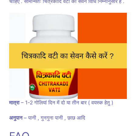
चाहिए . सामान्यतः चित्रकादि वटी की सेवन विधि निम्नानुसार है .
मात्रा
– 1-2 गोलियां दिन में दो या तीन बार ( वयस्क हेतु )
अनुपान
– पानी , गुनगुना पानी , छाछ आदि
FAQ