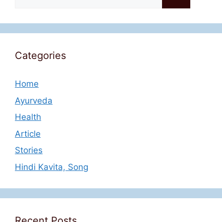
for:
Categories
Home
Ayurveda
Health
Article
Stories
Hindi Kavita, Song
Recent Posts