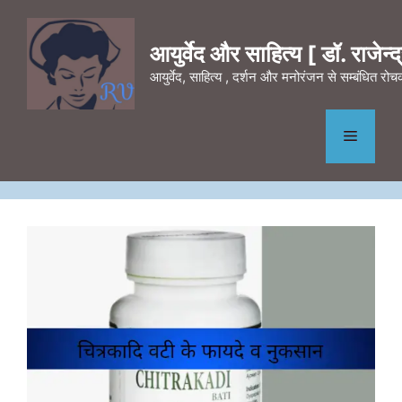
Skip
to
आयुर्वेद और साहित्य [ डॉ. राजेन्द्र
content
आयुर्वेद, साहित्य , दर्शन और मनोरंजन से सम्बंधित र
Menu