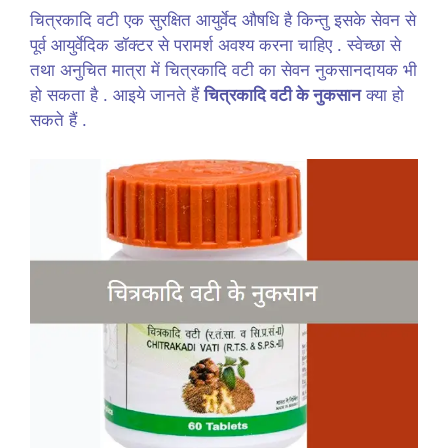
चित्रकादि वटी एक सुरक्षित आयुर्वेद औषधि है किन्तु इसके सेवन से
पूर्व आयुर्वेदिक डॉक्टर से परामर्श अवश्य करना चाहिए . स्वेच्छा से
तथा अनुचित मात्रा में चित्रकादि वटी का सेवन नुकसानदायक भी
हो सकता है . आइये जानते हैं
चित्रकादि वटी के नुकसान
क्या हो
सकते हैं .