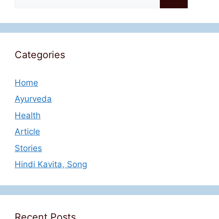
for:
Categories
Home
Ayurveda
Health
Article
Stories
Hindi Kavita, Song
Recent Posts