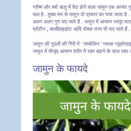
ग्रीष्म और वर्षा ऋतु में पैदा होने वाला जामुन एक अत्य
फल है . मुख्य रूप से जामुन दो प्रकार का पाया जाता है 
अलग अलग गुण पाए जाते हैं . जामुन में आयरन भरपूर मात्र
प्रोटीन , कार्बोहाइड्रेट आदि पोषक तत्त्व भी पाए जाते हैं 
जामुन की गुठली की गिरी में ‘ जम्बोलिन ‘ नामक ग्लूकोसाइड 
जामुन में मौजूद आयरन शरीर में रक्त बढाने के साथ रक्त
जामुन के फायदे