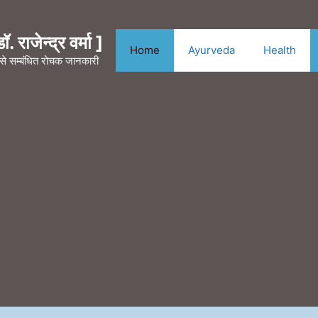
. राजेन्द्र वर्मा ]
Home
Ayurveda
Health
न से सम्बंधित रोचक जानकारी