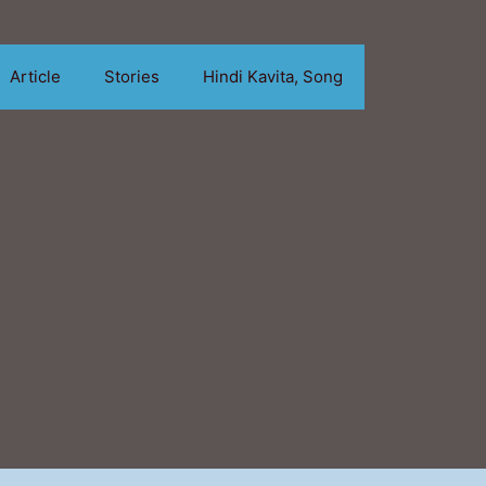
Article
Stories
Hindi Kavita, Song