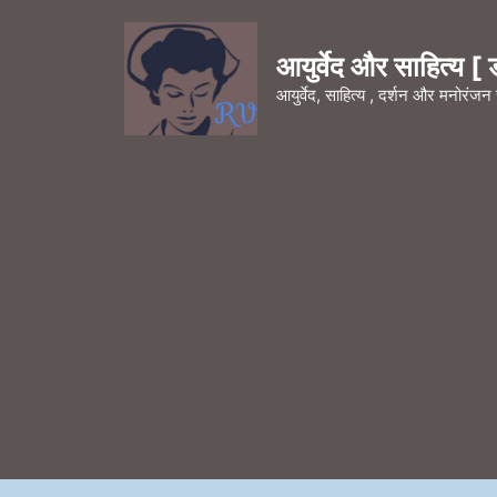
Skip
to
आयुर्वेद और साहित्य [ डॉ
content
आयुर्वेद, साहित्य , दर्शन और मनोरंज