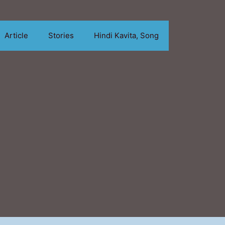
Article
Stories
Hindi Kavita, Song