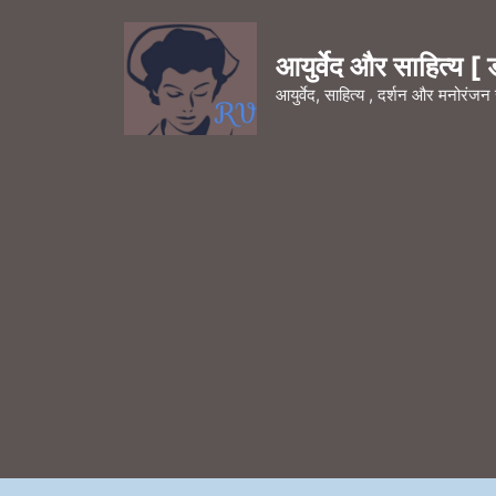
Skip
to
आयुर्वेद और साहित्य [ डॉ
content
आयुर्वेद, साहित्य , दर्शन और मनोरंज