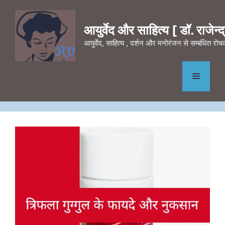
Skip
to
आयुर्वेद और साहित्य [ डॉ. राजेन्द्र
content
आयुर्वेद, साहित्य , दर्शन और मनोरंजन से सम्बंधित र
Menu