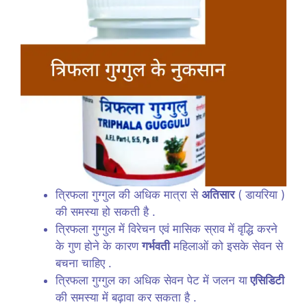
त्रिफला गुग्गुल की अधिक मात्रा से
अतिसार
( डायरिया )
की समस्या हो सकती है .
त्रिफला गुग्गुल में विरेचन एवं मासिक स्राव में वृद्धि करने
के गुण होने के कारण
गर्भवती
महिलाओं को इसके सेवन से
बचना चाहिए .
त्रिफला गुग्गुल का अधिक सेवन पेट में जलन या
एसिडिटी
की समस्या में बढ़ावा कर सकता है .