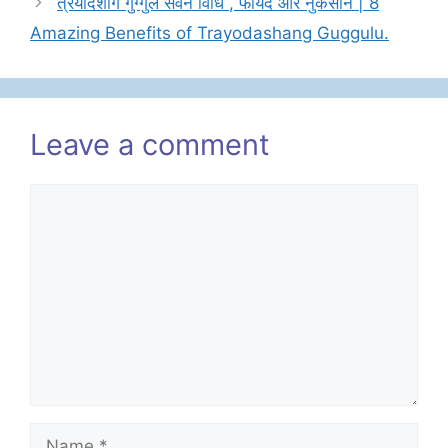
त्रयोदशांग गुग्गुल सेवन विधि , फायदे और नुकसान | 8
Amazing Benefits of Trayodashang Guggulu.
Leave a comment
Comment
Name