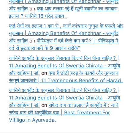
नुकसान | Amazing Benefits Of Kanchnar - आयुर्वेद
और साहित
on
क्या आप तलाश रहे हैं खूनी बवासीर का रामबाण
इलाज ? जानिये 18 घरेलू उपाय .
कई रोगों का इलाज 1 दवा से , जानें कांचनार गुग्गुल के फायदे और
नुकसान | Amazing Benefits Of Kanchnar - आयुर्वेद
और साहित
on
पीरियड्स में दर्द कैसे कम करें ? | “पीरियड्स में
दर्द से छुटकारा पाने के 9 आसान तरीके”
जानिये आयुर्वेद के अनुसार चिरायता कितने दिन पीना चाहिए ? |
11 Amazing Benefits Of Swertia Chirata - आयुर्वेद
और साहित्य [ डॉ.
on
क्या हैं छोटी हरड़ के फायदे और नुकसान
सम्पूर्ण जानकारी | 11 Tremendous Benefits of Harad.
जानिये आयुर्वेद के अनुसार चिरायता कितने दिन पीना चाहिए ? |
11 Amazing Benefits Of Swertia Chirata - आयुर्वेद
और साहित्य [ डॉ.
on
सफेद दाग का इलाज है आयुर्वेद में : जानें
सफेद दाग की आयुर्वेदिक दवा | Best Treatment For
Vitiligo in Ayurveda.