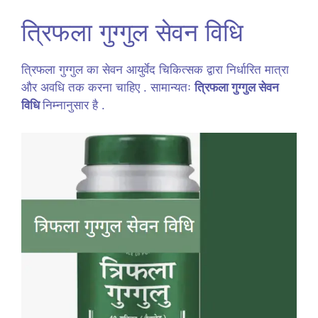
त्रिफला गुग्गुल सेवन विधि
त्रिफला गुग्गुल का सेवन आयुर्वेद चिकित्सक द्वारा निर्धारित मात्रा
और अवधि तक करना चाहिए . सामान्यतः
त्रिफला गुग्गुल सेवन
विधि
निम्नानुसार है .