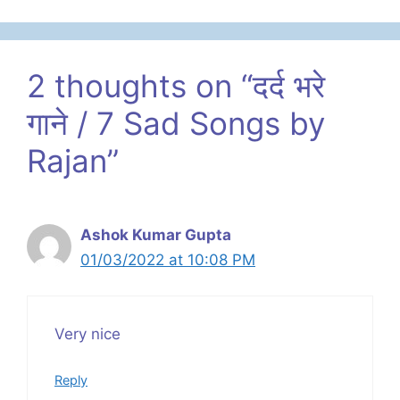
2 thoughts on “दर्द भरे
गाने / 7 Sad Songs by
Rajan”
Ashok Kumar Gupta
01/03/2022 at 10:08 PM
Very nice
Reply