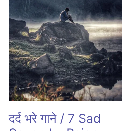
दर्द भरे गाने / 7 Sad