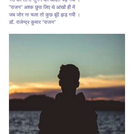
“राजन” अश्क छुपा लिए थे आंखों ही में
जब जोर ना चला तो कुछ बूंदें झड़ गयी ।
डॉ. राजेन्द्र कुमार “राजन”