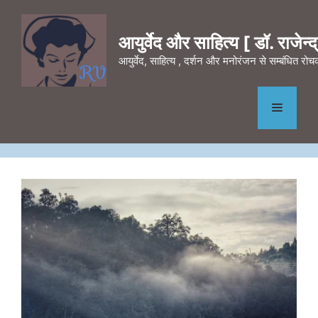
Skip
to
आयुर्वेद और साहित्य [ डॉ. राजेन्द्र
content
आयुर्वेद, साहित्य , दर्शन और मनोरंजन से सम्बंधित र
Menu