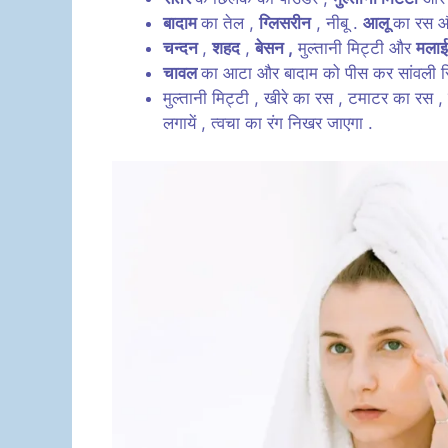
बादाम
का तेल ,
ग्लिसरीन
, नीबू .
आलू
का रस और
चन्दन
,
शहद
,
बेसन ,
मुल्तानी मिट्टी और
मलाई
चावल
का आटा और बादाम को पीस कर सांवली स्किन
मुल्तानी मिट्टी , खीरे का रस , टमाटर का रस 
लगायें , त्वचा का रंग निखर जाएगा .