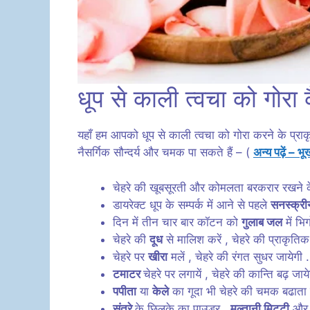
धूप से काली त्वचा को गोरा क
यहाँ हम आपको धूप से काली त्वचा को गोरा करने के प्राक
नैसर्गिक सौन्दर्य और चमक पा सकते हैं – (
अन्य पढ़ें – 
चेहरे की खूबसूरती और कोमलता बरकरार रखने के
डायरेक्ट धूप के सम्पर्क में आने से पहले
सनस्क्री
दिन में तीन चार बार कॉटन को
गुलाब जल
में भि
चेहरे की
दूध
से मालिश करें , चेहरे की प्राकृत
चेहरे पर
खीरा
मलें , चेहरे की रंगत सुधर जायेगी 
टमाटर
चेहरे पर लगायें , चेहरे की कान्ति बढ़ जाये
पपीता
या
केले
का गूदा भी चेहरे की चमक बढाता ह
संतरे
के छिलके का पाउडर ,
मुल्तानी मिटटी
औ