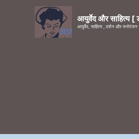
Skip
to
आयुर्वेद और साहित्य [ डॉ
content
आयुर्वेद, साहित्य , दर्शन और मनोरंज