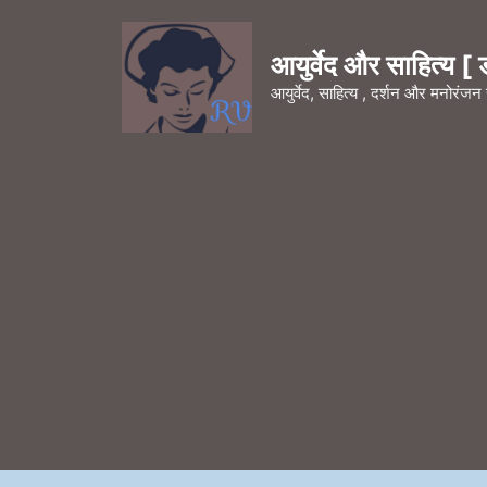
Skip
to
आयुर्वेद और साहित्य [ डॉ
content
आयुर्वेद, साहित्य , दर्शन और मनोरंज