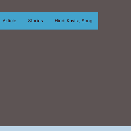
Article
Stories
Hindi Kavita, Song