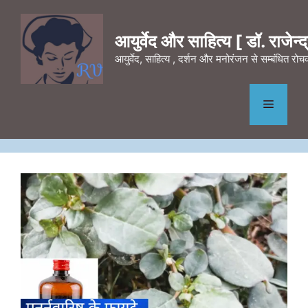
Skip
to
आयुर्वेद और साहित्य [ डॉ. राजेन्द्र
content
आयुर्वेद, साहित्य , दर्शन और मनोरंजन से सम्बंधित र
Menu