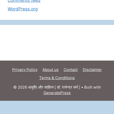
Comments feed
WordPress.org
Privacy Policy
About us
Contact
Disclaimer
Terms & Conditions
© 2026 आयुर्वेद और साहित्य [ डॉ. राजेन्द्र वर्मा ]
• Built with
GeneratePress