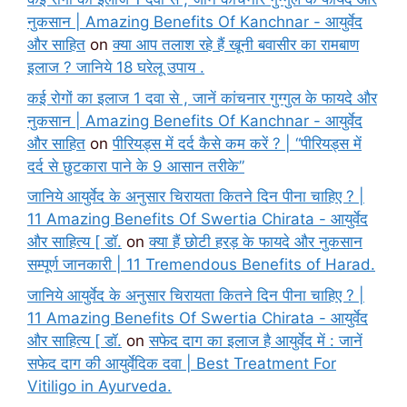
नुकसान | Amazing Benefits Of Kanchnar - आयुर्वेद
और साहित
on
क्या आप तलाश रहे हैं खूनी बवासीर का रामबाण
इलाज ? जानिये 18 घरेलू उपाय .
कई रोगों का इलाज 1 दवा से , जानें कांचनार गुग्गुल के फायदे और
नुकसान | Amazing Benefits Of Kanchnar - आयुर्वेद
और साहित
on
पीरियड्स में दर्द कैसे कम करें ? | “पीरियड्स में
दर्द से छुटकारा पाने के 9 आसान तरीके”
जानिये आयुर्वेद के अनुसार चिरायता कितने दिन पीना चाहिए ? |
11 Amazing Benefits Of Swertia Chirata - आयुर्वेद
और साहित्य [ डॉ.
on
क्या हैं छोटी हरड़ के फायदे और नुकसान
सम्पूर्ण जानकारी | 11 Tremendous Benefits of Harad.
जानिये आयुर्वेद के अनुसार चिरायता कितने दिन पीना चाहिए ? |
11 Amazing Benefits Of Swertia Chirata - आयुर्वेद
और साहित्य [ डॉ.
on
सफेद दाग का इलाज है आयुर्वेद में : जानें
सफेद दाग की आयुर्वेदिक दवा | Best Treatment For
Vitiligo in Ayurveda.