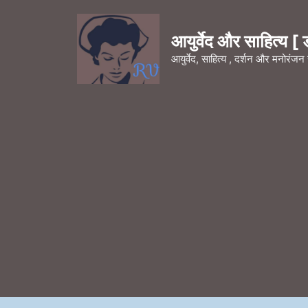
Skip
to
आयुर्वेद और साहित्य [ डॉ
content
आयुर्वेद, साहित्य , दर्शन और मनोरंज