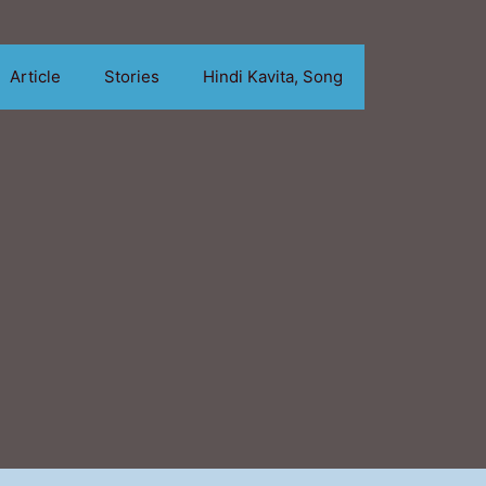
Article
Stories
Hindi Kavita, Song