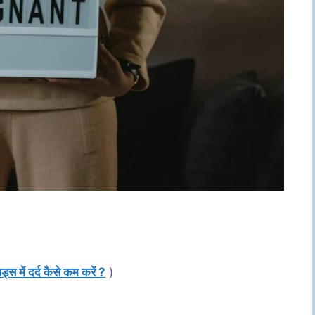
यड्स में दर्द कैसे कम करें ?
)