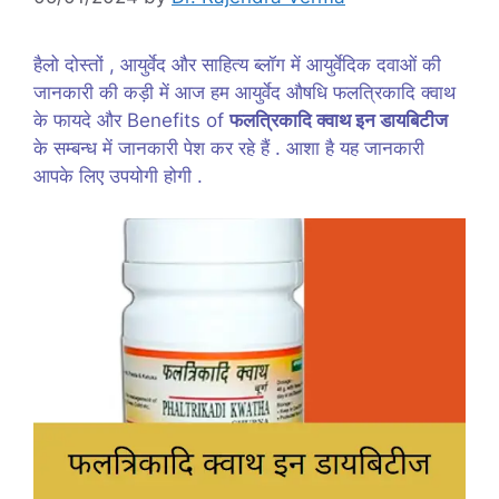
हैलो दोस्तों , आयुर्वेद और साहित्य ब्लॉग में आयुर्वेदिक दवाओं की
जानकारी की कड़ी में आज हम आयुर्वेद औषधि फलत्रिकादि क्वाथ
के फायदे और Benefits of
फलत्रिकादि क्वाथ इन डायबिटीज
के सम्बन्ध में जानकारी पेश कर रहे हैं . आशा है यह जानकारी
आपके लिए उपयोगी होगी .