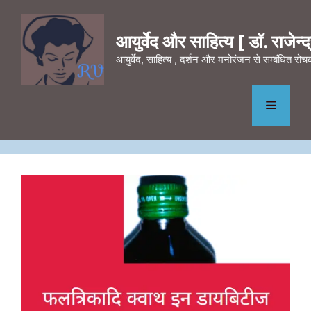
Skip
to
आयुर्वेद और साहित्य [ डॉ. राजेन्द्र
content
आयुर्वेद, साहित्य , दर्शन और मनोरंजन से सम्बंधित र
Menu