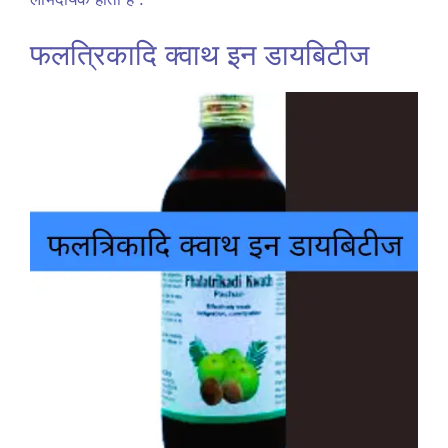
फलत्रिकादि क्वाथ इन डायबिटीज