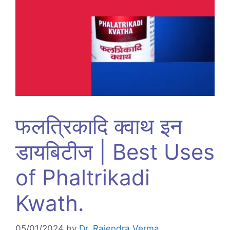
फलत्रिकादि क्वाथ इन
डायबिटीज | Best Uses
of Phaltrikadi
Kwath.
05/01/2024
by
Dr. Rajendra Verma