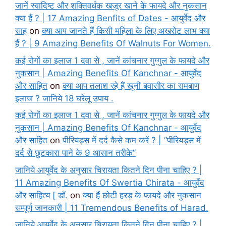
जानें स्वादिष्ट और शक्तिवर्धक खजूर खाने के फायदे और नुकसान
क्या हैं ? | 17 Amazing Benfits of Dates - आयुर्वेद और
साह
on
क्या आप जानते हैं किसी महिला के लिए अखरोट लाभ क्या
हैं ? | 9 Amazing Benefits Of Walnuts For Women.
कई रोगों का इलाज 1 दवा से , जानें कांचनार गुग्गुल के फायदे और
नुकसान | Amazing Benefits Of Kanchnar - आयुर्वेद
और साहित
on
क्या आप तलाश रहे हैं खूनी बवासीर का रामबाण
इलाज ? जानिये 18 घरेलू उपाय .
कई रोगों का इलाज 1 दवा से , जानें कांचनार गुग्गुल के फायदे और
नुकसान | Amazing Benefits Of Kanchnar - आयुर्वेद
और साहित
on
पीरियड्स में दर्द कैसे कम करें ? | “पीरियड्स में
दर्द से छुटकारा पाने के 9 आसान तरीके”
जानिये आयुर्वेद के अनुसार चिरायता कितने दिन पीना चाहिए ? |
11 Amazing Benefits Of Swertia Chirata - आयुर्वेद
और साहित्य [ डॉ.
on
क्या हैं छोटी हरड़ के फायदे और नुकसान
सम्पूर्ण जानकारी | 11 Tremendous Benefits of Harad.
जानिये आयुर्वेद के अनुसार चिरायता कितने दिन पीना चाहिए ? |