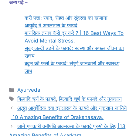
अन्य पढ़ें
–
करी पत्ता: स्वाद, सेहत और सुंदरता का खजाना
आयुर्वेद में अमलतास के फायदे
मानसिक तनाव कैसे दूर करें ? | 16 Best Ways To
Avoid Mental Stress.
सुबह जल्दी उठने के फायदे: स्वस्थ और सफल जीवन का
रहस्य
बबूल की फली के फायदे: संपूर्ण जानकारी और स्वास्थ्य
लाभ
Categories
Ayurveda
Tags
बिल्वादि चूर्ण के फायदे
,
बिल्वादि चूर्ण के फायदे और नुकसान
अद्भुत् आयुर्वेदिक दवा द्राक्षासव के फायदे और नुकसान जानिये
| 10 Amazing Benefits of Drakshasava.
जानें गुणकारी वनौषधि अकरकरा के फायदे पुरुषों के लिए |13
Amazing Benefits of Akarkara.