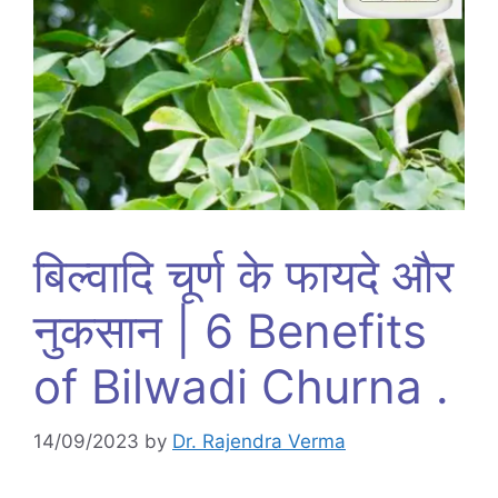
बिल्वादि चूर्ण के फायदे और
नुकसान | 6 Benefits
of Bilwadi Churna .
14/09/2023
by
Dr. Rajendra Verma