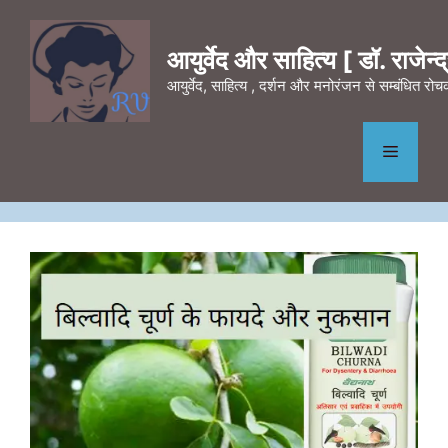
Skip
to
आयुर्वेद और साहित्य [ डॉ. राजेन्द्र
content
आयुर्वेद, साहित्य , दर्शन और मनोरंजन से सम्बंधित र
Menu