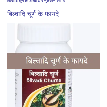
बिल्वादि चूर्ण के फायदे और नुकसान
क्या हैं .
बिल्वादि चूर्ण के फायदे