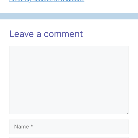
Leave a comment
Comment
Name