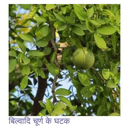
बिल्वादि चूर्ण के घटक