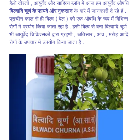
हैलो दोस्तों , आयुर्वेद और साहित्य ब्लॉग में आज हम आयुर्वेद औषधि
बिल्वादि चूर्ण के फायदे और नुकसान
के बारे में जानकारी दे रहे हैं .
प्राचीन काल से ही बिल्व ( बेल ) को एक औषधि के रूप में विभिन्न
रोगों में प्रयोग किया जाता रहा है . इसी बिल्व से बना बिल्वादि चूर्ण
भी आयुर्वेद चिकित्सकों द्वारा ग्रहणी , अतिसार , आंव , मरोड़ आदि
रोगों के उपचार में उपयोग किया जाता है .