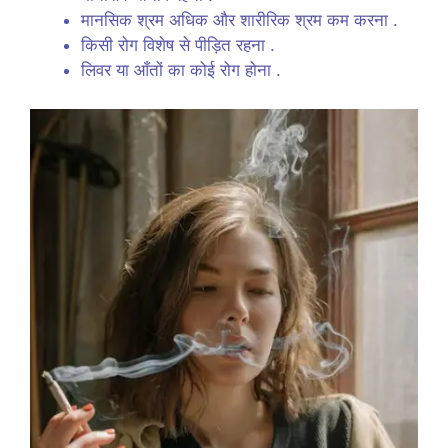
मानसिक श्रम अधिक और शारीरिक श्रम कम करना .
किसी रोग विशेष से पीड़ित रहना .
लिवर या आँतों का कोई रोग होना .