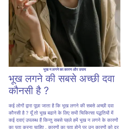
भूख न लगने का कारण और उपाय
भूख लगने की सबसे अच्छी दवा
कौनसी है ?
कई लोगों द्वारा पूछा जाता है कि भूख लगने की सबसे अच्छी दवा
कौनसी है ? यूँ तो भूख बढाने के लिए सभी चिकित्सा पद्धतियों में
कई दवाएं उपलब्ध हैं किन्तु सबसे पहले हमें भूख न लगने के कारणों
का पता करना चाहिए . कारणों का पता होने पर उन कारणों को दूर