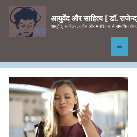
Skip
to
आयुर्वेद और साहित्य [ डॉ. राजेन्द्र
content
आयुर्वेद, साहित्य , दर्शन और मनोरंजन से सम्बंधित र
Menu