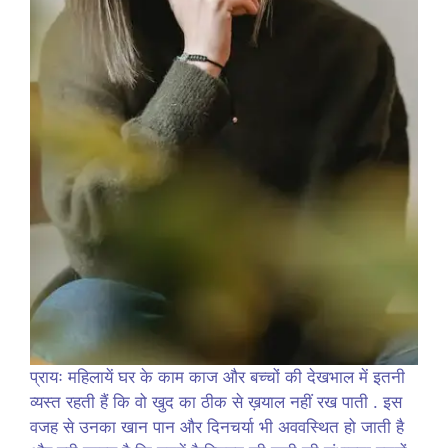
प्रायः महिलायें घर के काम काज और बच्चों की देखभाल में इतनी
व्यस्त रहती हैं कि वो खुद का ठीक से ख़याल नहीं रख पाती . इस
वजह से उनका खान पान और दिनचर्या भी अववस्थित हो जाती है