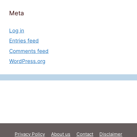
Meta
Log in
Entries feed
Comments feed
WordPress.org
Privacy Policy
About us
Contact
Disclaimer