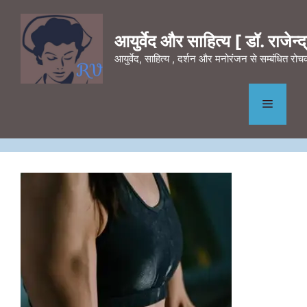
Skip
to
आयुर्वेद और साहित्य [ डॉ. राजेन्द्र
content
आयुर्वेद, साहित्य , दर्शन और मनोरंजन से सम्बंधित र
Menu