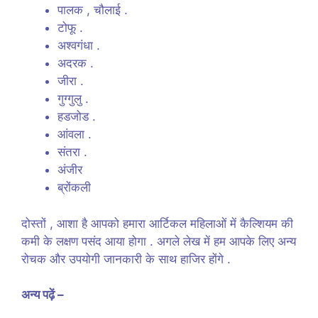
पालक , चौलाई .
टोफू .
अश्वगंधा .
अदरक .
जीरा .
गुग्गुलु .
हडजोड .
आंवला .
संतरा .
अंजीर
ब्रोंकली
दोस्तों , आशा है आपको हमारा आर्टिकल महिलाओं में कैल्शियम की
कमी के लक्षण पसंद आया होगा . अगले लेख में हम आपके लिए अन्य
रोचक और उपयोगी जानकारी के साथ हाजिर होंगे .
अन्य पढ़ें –