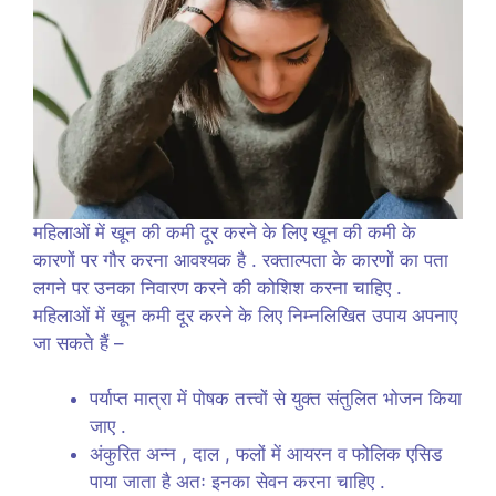
महिलाओं में खून की कमी दूर करने के लिए खून की कमी के
कारणों पर गौर करना आवश्यक है . रक्ताल्पता के कारणों का पता
लगने पर उनका निवारण करने की कोशिश करना चाहिए .
महिलाओं में खून कमी दूर करने के लिए निम्नलिखित उपाय अपनाए
जा सकते हैं –
पर्याप्त मात्रा में पोषक तत्त्वों से युक्त संतुलित भोजन किया
जाए .
अंकुरित अन्न , दाल , फलों में आयरन व फोलिक एसिड
पाया जाता है अतः इनका सेवन करना चाहिए .