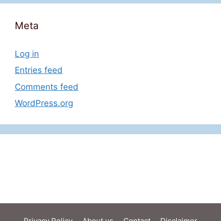
Meta
Log in
Entries feed
Comments feed
WordPress.org
Privacy Policy
About us
Contact
Disclaimer