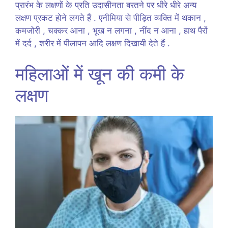
प्रारंभ के लक्षणों के प्रति उदासीनता बरतने पर धीरे धीरे अन्य
लक्षण प्रकट होने लगते हैं . एनीमिया से पीड़ित व्यक्ति में थकान ,
कमजोरी , चक्कर आना , भूख न लगना , नींद न आना , हाथ पैरों
में दर्द , शरीर में पीलापन आदि लक्षण दिखायी देते हैं .
महिलाओं में खून की कमी के
लक्षण