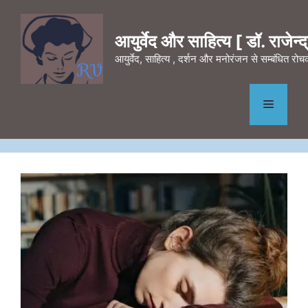
Skip
to
आयुर्वेद और साहित्य [ डॉ. राजेन्द्र
content
आयुर्वेद, साहित्य , दर्शन और मनोरंजन से सम्बंधित र
Menu