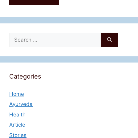
Search
for:
Categories
Home
Ayurveda
Health
Article
Stories