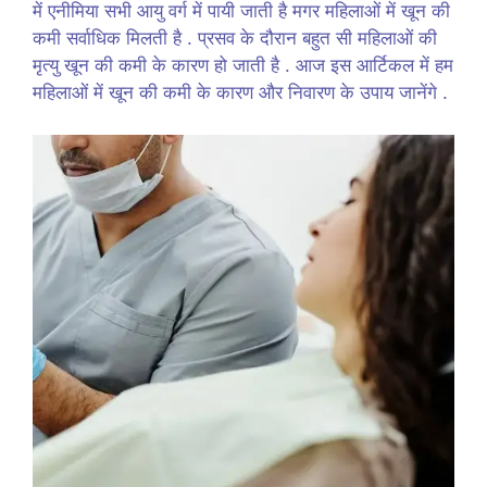
में एनीमिया सभी आयु वर्ग में पायी जाती है मगर महिलाओं में खून की
कमी सर्वाधिक मिलती है . प्रसव के दौरान बहुत सी महिलाओं की
मृत्यु खून की कमी के कारण हो जाती है . आज इस आर्टिकल में हम
महिलाओं में खून की कमी के कारण और निवारण के उपाय जानेंगे .