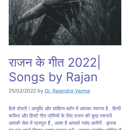
राजन के गीत 2022|
Songs by Rajan
25/02/2022
by
Dr. Rajendra Verma
हैलो दोस्तों ! आयुर्वेद और साहित्य ब्लॉग में आपका स्वागत है . हिन्दी
कविता और हिन्दी गीत प्रेमियों के लिए राजन की कुछ रचनायें
आपकी सेवा में प्रस्तुत हैं , आशा है आपको पसंद आयेंगी . कृपया