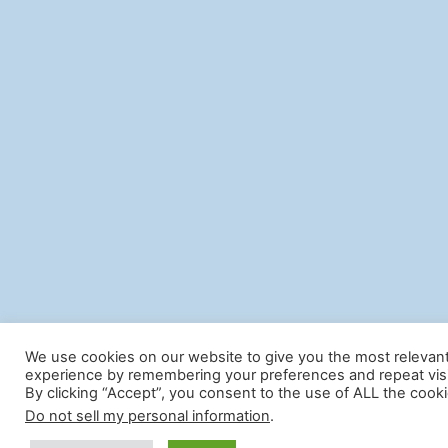
We use cookies on our website to give you the most relevan
experience by remembering your preferences and repeat visi
By clicking “Accept”, you consent to the use of ALL the cooki
Do not sell my personal information
.