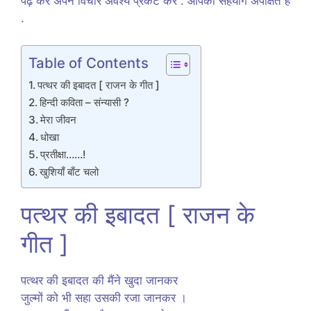
पढ़ कर अपने विचार अवश्य प्रकट करें . आपका सहयोग अपेक्षित है
.
Table of Contents
पत्थर की इबादत [ राजन के गीत ]
हिन्दी कविता – संन्यासी ?
मेरा जीवन
धोखा
प्रतीक्षा……!
खुशियाँ बाँट चलो
पत्थर की इबादत [ राजन के
गीत ]
पत्थर की इबादत की मैंने खुदा जानकर
जुल्मों को भी सहा उसकी रजा जानकर ।