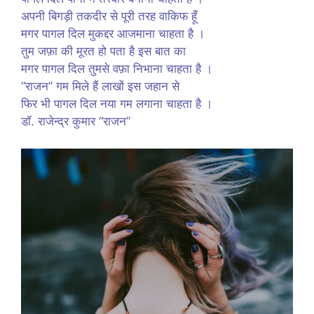
अपनी बिगड़ी तकदीर से पूरी तरह वाकिफ हूँ
मगर पागल दिल मुकद्दर आजमाना चाहता है ।
तुम जफ़ा की मूरत हो पता है इस बात का
मगर पागल दिल तुमसे वफ़ा निभाना चाहता है ।
“राजन” गम मिले हैं लाखों इस जहान से
फिर भी पागल दिल नया गम लगाना चाहता है ।
डॉ. राजेन्द्र कुमार “राजन”