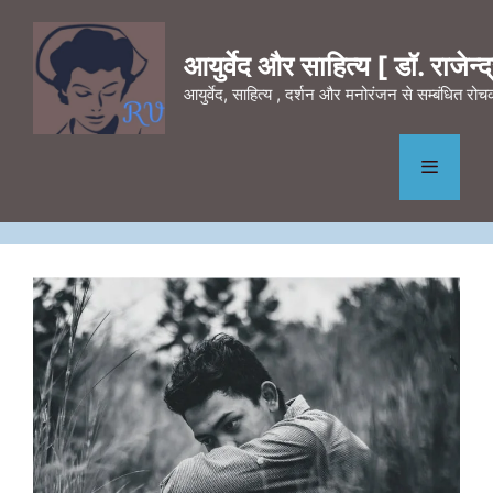
Skip
to
आयुर्वेद और साहित्य [ डॉ. राजेन्द्र
content
आयुर्वेद, साहित्य , दर्शन और मनोरंजन से सम्बंधित र
Menu