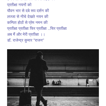
प्रतीक्षा नयनों को
यौवन भार से दबे रूप दर्शन की
लज्जा से नीचे देखते नयन की
कम्पित होठों से प्रेम नमन की
प्रतीक्षा प्रतीक्षा फिर प्रतीक्षा ..चिर प्रतीक्षा
अब मैं और मेरी प्रतीक्षा ।।
डॉ. राजेन्द्र कुमार “राजन”