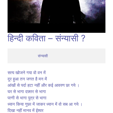
हिन्दी कविता – संन्यासी ?
                         संन्यासी
सत्य खोजने गया वो वन में
दूर हुआ तन जगत है मन में
आंखों से पर्दा हटा नहीं और कई आवरण छा गये ।
घर से भागा दफ़्तर से भागा
पत्नी से भागा पुत्र से भागा
ध्यान किया गुफ़ा में जाकर ध्यान में वो सब आ गये ।
दिखा नहीं मानव में ईश्वर