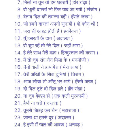
मिलो ना तुम तो हम घबरायें ( हीर रांझा )
वो भूली दास्तां लो फिर याद आ गयी ( संजोग )
बेताब दिल की तमन्ना यही ( हँसते जख्म )
जो हमने दास्तां अपनी सुनायी ( वो कौन थी )
जरा सी आहट होती है ( हकीकत )
यूँ हसरतों के दाग ( अदालत )
वो चुप रहें तो मेरे दिल ( जहाँ आरा )
है तेरे साथ मेरी वफ़ा ( हिन्दुस्तान की कसम )
मैं तो तुम संग नैन मिला के ( मनमौजी )
नैनों वाली ने हाय मेरा ( मेरा साया )
तेरी आँखों के सिवा दुनियां ( चिराग )
आज सोचा तो आँसू भर आये ( हँसते जख्म )
दो दिल टूटे दो दिल हारे ( हीर रांझा )
ना तुम बेवफ़ा हो ( एक कली मुस्कायी )
बैयाँ ना धरो ( दस्तक )
तुमसे बिछड़ कर चैन ( महाराजा )
जाना था हमसे दूर ( अदालत )
है इसी में प्यार की आबरू ( अनपढ़ )