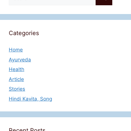
for:
Categories
Home
Ayurveda
Health
Article
Stories
Hindi Kavita, Song
Recent Posts