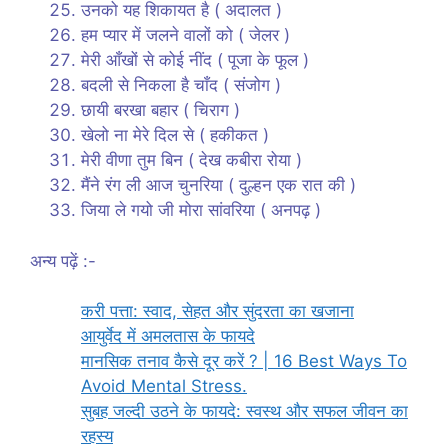
उनको यह शिकायत है ( अदालत )
हम प्यार में जलने वालों को ( जेलर )
मेरी आँखों से कोई नींद ( पूजा के फूल )
बदली से निकला है चाँद ( संजोग )
छायी बरखा बहार ( चिराग )
खेलो ना मेरे दिल से ( हकीकत )
मेरी वीणा तुम बिन ( देख कबीरा रोया )
मैंने रंग ली आज चुनरिया ( दुल्हन एक रात की )
जिया ले गयो जी मोरा सांवरिया ( अनपढ़ )
अन्य पढ़ें :-
करी पत्ता: स्वाद, सेहत और सुंदरता का खजाना
आयुर्वेद में अमलतास के फायदे
मानसिक तनाव कैसे दूर करें ? | 16 Best Ways To
Avoid Mental Stress.
सुबह जल्दी उठने के फायदे: स्वस्थ और सफल जीवन का
रहस्य