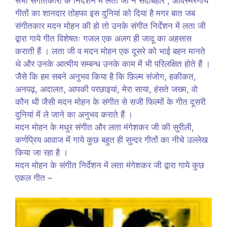
सभी संगीतकारों के निर्देशन में लता जी ने सदाबहार , अविस्मरणीय
गीतों का शानदार तोहफा इस दुनियां को दिया है मगर बात जब
संगीतकार मदन मोहन की हो तो उनके संगीत निर्देशन में लता जी
द्वारा गाये गीत विशेषतः गजल एक अलग ही जादू का अहसास
कराती हैं । लता जी व मदन मोहन एक दूसरे को भाई बहन मानते
थे और उनके आत्मीय सम्बन्ध उनके काम में भी परिलक्षित होते हैं ।
जैसे कि हम सबने अनुभव किया है कि फ़िल्म संजोग, हकीकत,
अनपढ़, अदालत, आपकी परछाइयां, मेरा साया, हंसते जख्म, वो
कौन थी जैसी मदन मोहन के संगीत से सजी फिल्मों के गीत दूसरी
दुनियां में ले जाने का अनुभव कराते हैं ।
मदन मोहन के मधुर संगीत और लता मंगेशकर जी की सुरीली,
कर्णप्रिय आवाज में गाये कुछ बहुत ही सुन्दर गीतों का नीचे उल्लेख
किया जा रहा है ।
मदन मोहन के संगीत निर्देशन में लता मंगेशकर जी द्वारा गाये कुछ
एकल गीत –