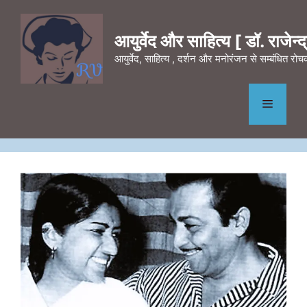
Skip
to
आयुर्वेद और साहित्य [ डॉ. राजेन्द्र
content
आयुर्वेद, साहित्य , दर्शन और मनोरंजन से सम्बंधित र
Menu