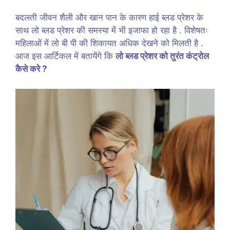
बदलती जीवन शैली और खान पान के कारण हाई ब्लड प्रेशर के
साथ लो ब्लड प्रेशर की समस्या में भी इजाफा हो रहा है . विशेषतः
महिलाओं में लो बी पी की शिकायत अधिक देखने को मिलती है .
आज इस आर्टिकल में बतायेंगे कि
लो ब्लड प्रेशर को तुरंत कंट्रोल
कैसे करे ?