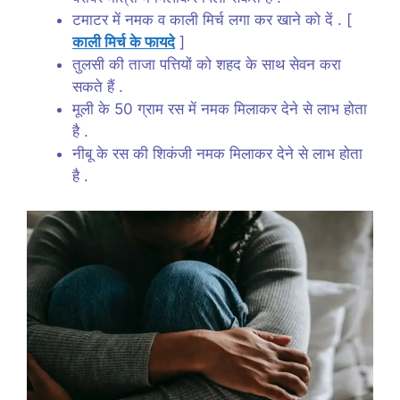
टमाटर में नमक व काली मिर्च लगा कर खाने को दें . [
काली मिर्च के फायदे
]
तुलसी की ताजा पत्तियों को शहद के साथ सेवन करा
सकते हैं .
मूली के 50 ग्राम रस में नमक मिलाकर देने से लाभ होता
है .
नीबू के रस की शिकंजी नमक मिलाकर देने से लाभ होता
है .