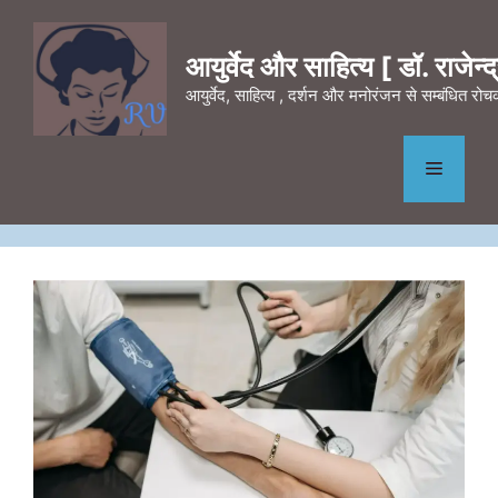
Skip
to
आयुर्वेद और साहित्य [ डॉ. राजेन्द्र
content
आयुर्वेद, साहित्य , दर्शन और मनोरंजन से सम्बंधित र
Menu