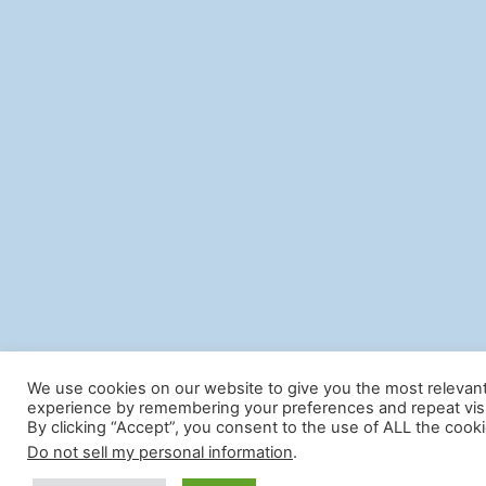
We use cookies on our website to give you the most relevan
experience by remembering your preferences and repeat visi
By clicking “Accept”, you consent to the use of ALL the cooki
Do not sell my personal information
.