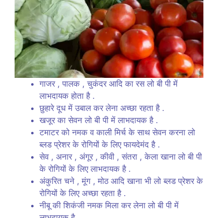
गाजर , पालक , चुकंदर आदि का रस लो बी पी में
लाभदायक होता है .
छुहारे दूध में उबाल कर लेना अच्छा रहता है .
खजूर का सेवन लो बी पी में लाभदायक है .
टमाटर को नमक व काली मिर्च के साथ सेवन करना लो
ब्लड प्रेशर के रोगियों के लिए फायदेमंद है .
सेव , अनार , अंगूर , कीवी , संतरा , केला खाना लो बी पी
के रोगियों के लिए लाभदायक है .
अंकुरित चने , मूंग , मोठ आदि खाना भी लो ब्लड प्रेशर के
रोगियों के लिए अच्छा रहता है .
नीबू की शिकंजी नमक मिला कर लेना लो बी पी में
लाभदायक है .