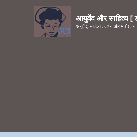
Skip
to
आयुर्वेद और साहित्य [ डॉ
content
आयुर्वेद, साहित्य , दर्शन और मनोरंज