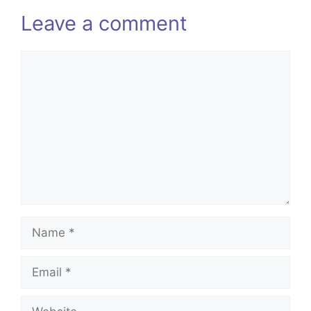
Leave a comment
Comment
Name
Email
Website