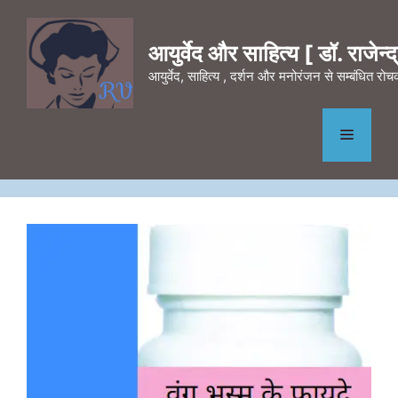
Skip
to
आयुर्वेद और साहित्य [ डॉ. राजेन्द्र
content
आयुर्वेद, साहित्य , दर्शन और मनोरंजन से सम्बंधित र
Menu