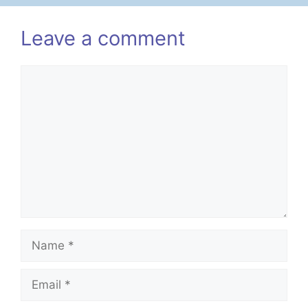
Leave a comment
Comment
Name
Email