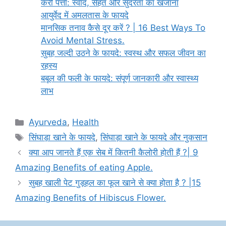
करी पत्ता: स्वाद, सेहत और सुंदरता का खजाना
आयुर्वेद में अमलतास के फायदे
मानसिक तनाव कैसे दूर करें ? | 16 Best Ways To
Avoid Mental Stress.
सुबह जल्दी उठने के फायदे: स्वस्थ और सफल जीवन का
रहस्य
बबूल की फली के फायदे: संपूर्ण जानकारी और स्वास्थ्य
लाभ
Categories
Ayurveda
,
Health
Tags
सिंघाड़ा खाने के फायदे
,
सिंघाड़ा खाने के फायदे और नुकसान
क्या आप जानते हैं एक सेब में कितनी कैलोरी होती हैं ?| 9
Amazing Benefits of eating Apple.
सुबह खाली पेट गुड़हल का फूल खाने से क्या होता है ? |15
Amazing Benefits of Hibiscus Flower.