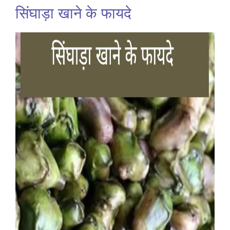
सिंघाड़ा खाने के फायदे