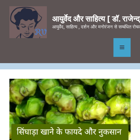
Skip
to
आयुर्वेद और साहित्य [ डॉ. राजेन्द्र
content
आयुर्वेद, साहित्य , दर्शन और मनोरंजन से सम्बंधित र
Menu