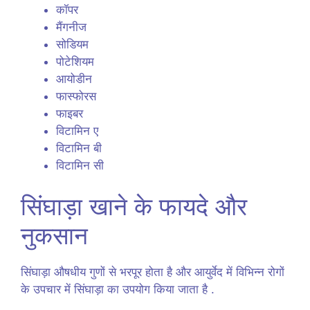
कॉपर
मैंगनीज
सोडियम
पोटेशियम
आयोडीन
फास्फोरस
फाइबर
विटामिन ए
विटामिन बी
विटामिन सी
सिंघाड़ा खाने के फायदे और
नुकसान
सिंघाड़ा औषधीय गुणों से भरपूर होता है और आयुर्वेद में विभिन्न रोगों
के उपचार में सिंघाड़ा का उपयोग किया जाता है .