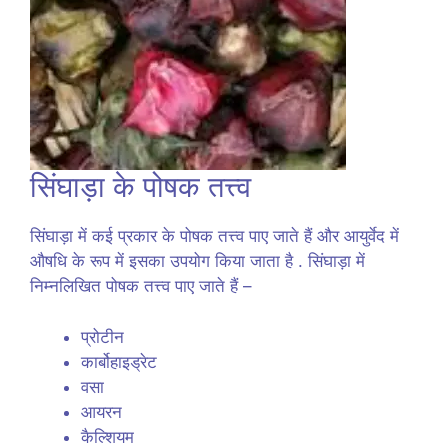
सिंघाड़ा के पोषक तत्त्व
सिंघाड़ा में कई प्रकार के पोषक तत्त्व पाए जाते हैं और आयुर्वेद में
औषधि के रूप में इसका उपयोग किया जाता है . सिंघाड़ा में
निम्नलिखित पोषक तत्त्व पाए जाते हैं –
प्रोटीन
कार्बोहाइड्रेट
वसा
आयरन
कैल्शियम