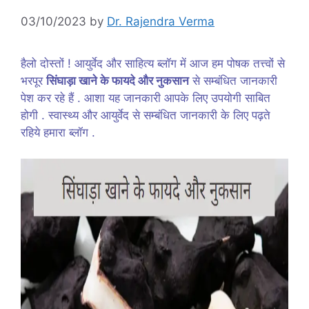
03/10/2023
by
Dr. Rajendra Verma
हैलो दोस्तों ! आयुर्वेद और साहित्य ब्लॉग में आज हम पोषक तत्त्वों से
भरपूर
सिंघाड़ा खाने के फायदे और नुकसान
से सम्बंधित जानकारी
पेश कर रहे हैं . आशा यह जानकारी आपके लिए उपयोगी साबित
होगी . स्वास्थ्य और आयुर्वेद से सम्बंधित जानकारी के लिए पढ़ते
रहिये हमारा ब्लॉग .