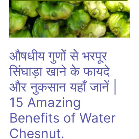
औषधीय गुणों से भरपूर
सिंघाड़ा खाने के फायदे
और नुकसान यहाँ जानें |
15 Amazing
Benefits of Water
Chesnut.