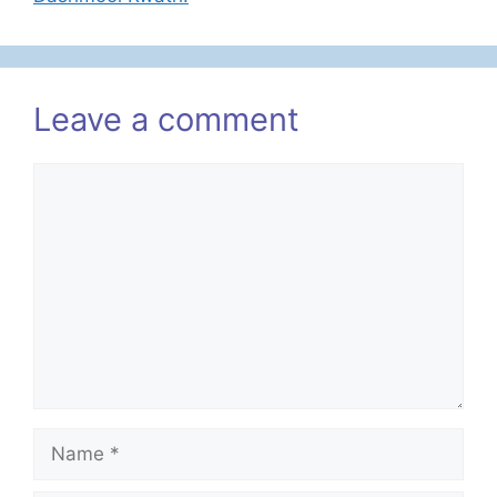
Leave a comment
Comment
Name