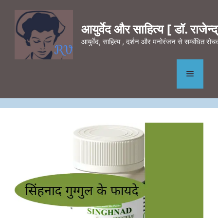
Skip
to
आयुर्वेद और साहित्य [ डॉ. राजेन्द्र
content
आयुर्वेद, साहित्य , दर्शन और मनोरंजन से सम्बंधित र
Menu