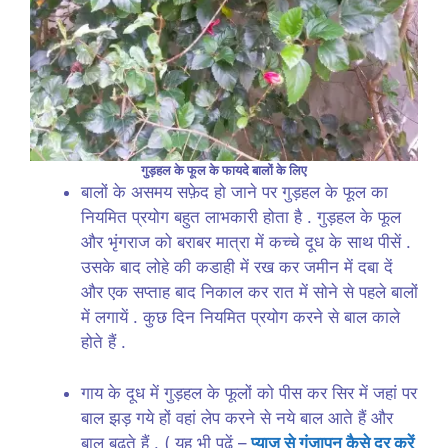
गुड़हल के फूल के फायदे बालों के लिए
बालों के असमय सफ़ेद हो जाने पर गुड़हल के फूल का
नियमित प्रयोग बहुत लाभकारी होता है . गुड़हल के फूल
और भृंगराज को बराबर मात्रा में कच्चे दूध के साथ पीसें .
उसके बाद लोहे की कडाही में रख कर जमीन में दबा दें
और एक सप्ताह बाद निकाल कर रात में सोने से पहले बालों
में लगायें . कुछ दिन नियमित प्रयोग करने से बाल काले
होते हैं .
गाय के दूध में गुड़हल के फूलों को पीस कर सिर में जहां पर
बाल झड़ गये हों वहां लेप करने से नये बाल आते हैं और
बाल बढ़ते हैं . ( यह भी पढ़ें –
प्याज से गंजापन कैसे दूर करें