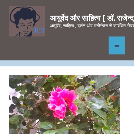
Skip
to
आयुर्वेद और साहित्य [ डॉ. राजेन्द्र
content
आयुर्वेद, साहित्य , दर्शन और मनोरंजन से सम्बंधित र
Menu