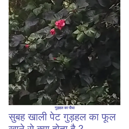
गुड़हल का पौधा
सुबह खाली पेट गुड़हल का फूल
खाने से क्या होता है ?