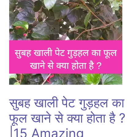
सुबह खाली पेट गुड़हल का
फूल खाने से क्या होता है ?
|15 Amazing