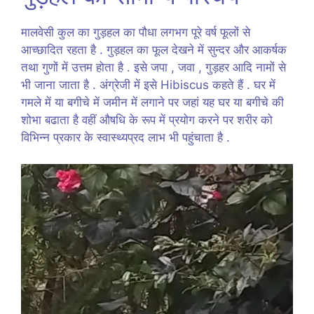
मालवेसी कुल का गुड़हल का पौधा लगभग पूरे वर्ष फूलों से
आच्छादित रहता है . गुड़हल का फूल देखने में सुन्दर और आकर्षक
तथा गुणों में उत्तम होता है . इसे जपा , जवा , गुड़हर आदि नामों से
भी जाना जाता है . अंग्रेजी में इसे Hibiscus कहते हैं . घर में
गमले में या बगीचे में जमीन में लगाने पर जहां यह घर या बगीचे की
शोभा बढाता है वहीं औषधि के रूप में प्रयोग करने पर शरीर को
विभिन्न प्रकार के स्वास्थ्यप्रद लाभ भी पहुंचाता है .