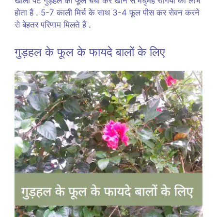
खाली पेट गुड़हल का फूल चबा कर खाने से मधुमेह रोगियों को लाभ
होता है . 5-7 काली मिर्च के साथ 3-4 फूल पीस कर सेवन करने
से बेहतर परिणाम मिलते हैं .
गुड़हल के फूल के फायदे बालों के लिए