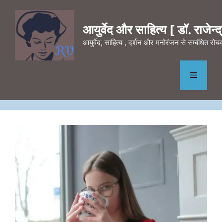
Skip
to
आयुर्वेद और साहित्य [ डॉ. राजेन्द्र
content
आयुर्वेद, साहित्य , दर्शन और मनोरंजन से सम्बंधित र
Menu