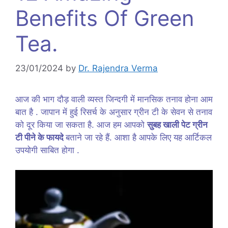
Benefits Of Green
Tea.
23/01/2024
by
Dr. Rajendra Verma
आज की भाग दौड़ वाली व्यस्त जिन्दगी में मानसिक तनाव होना आम
बात है . जापान में हुई रिसर्च के अनुसार ग्रीन टी के सेवन से तनाव
को दूर किया जा सकता है. आज हम आपको
सुबह खाली पेट ग्रीन
टी पीने के फायदे
बताने जा रहे हैं. आशा है आपके लिए यह आर्टिकल
उपयोगी साबित होगा .