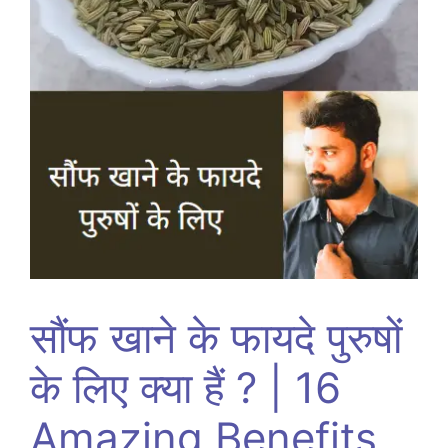
सौंफ खाने के फायदे पुरुषों
के लिए क्या हैं ? | 16
Amazing Benefits