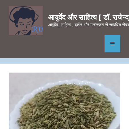
Skip
to
आयुर्वेद और साहित्य [ डॉ. राजेन्द्र
content
आयुर्वेद, साहित्य , दर्शन और मनोरंजन से सम्बंधित र
Menu