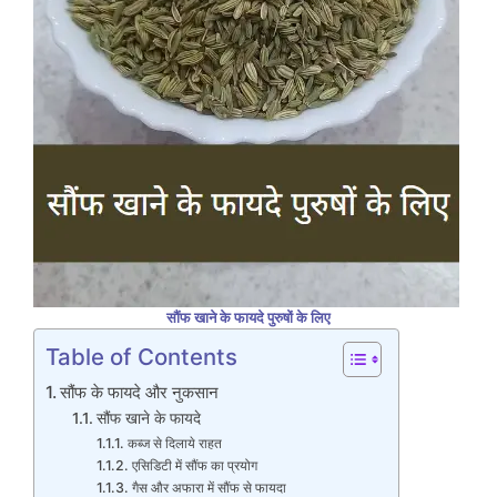
सौंफ खाने के फायदे पुरुषों के लिए
Table of Contents
सौंफ के फायदे और नुकसान
सौंफ खाने के फायदे
कब्ज से दिलाये राहत
एसिडिटी में सौंफ का प्रयोग
गैस और अफारा में सौंफ से फायदा