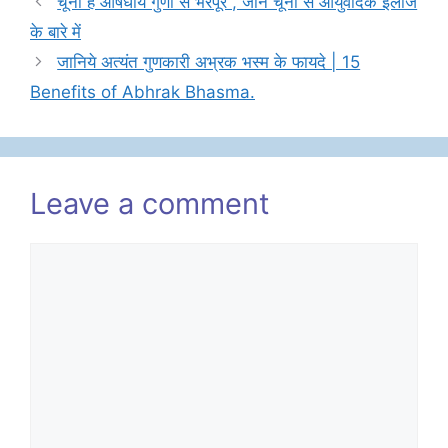
चूना है औषधीय गुणों से भरपूर , जानें चूना से आयुर्वेदिक इलाज
के बारे में
जानिये अत्यंत गुणकारी अभ्रक भस्म के फायदे | 15
Benefits of Abhrak Bhasma.
Leave a comment
Comment