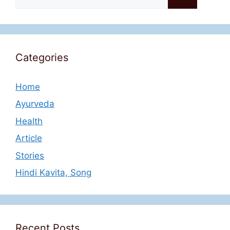
for:
Categories
Home
Ayurveda
Health
Article
Stories
Hindi Kavita, Song
Recent Posts