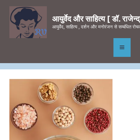
Skip
to
आयुर्वेद और साहित्य [ डॉ. राजेन्द्र
content
आयुर्वेद, साहित्य , दर्शन और मनोरंजन से सम्बंधित र
Menu