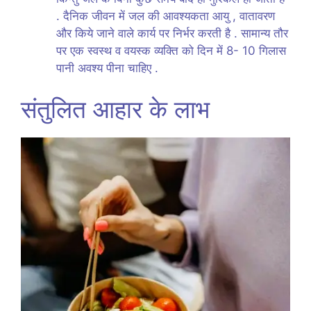
. दैनिक जीवन में जल की आवश्यकता आयु , वातावरण
और किये जाने वाले कार्य पर निर्भर करती है . सामान्य तौर
पर एक स्वस्थ व वयस्क व्यक्ति को दिन में 8- 10 गिलास
पानी अवश्य पीना चाहिए .
संतुलित आहार के लाभ