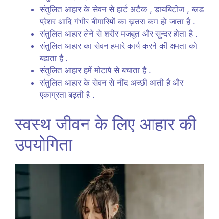
संतुलित आहार के सेवन से हार्ट अटैक , डायबिटीज , ब्लड
प्रेशर आदि गंभीर बीमारियों का ख़तरा कम हो जाता है .
संतुलित आहार लेने से शरीर मजबूत और सुन्दर होता है .
संतुलित आहार का सेवन हमारे कार्य करने की क्षमता को
बढाता है .
संतुलित आहार हमें मोटापे से बचाता है .
संतुलित आहार के सेवन से नींद अच्छी आती है और
एकाग्रता बढ़ती है .
स्वस्थ जीवन के लिए आहार की
उपयोगिता