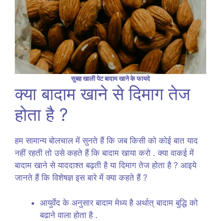
सुबह खाली पेट बादाम खाने के फायदे
क्या बादाम खाने से दिमाग तेज
होता है ?
हम सामान्य बोलचाल में सुनते हैं कि जब किसी को कोई बात याद
नहीं रहती तो उसे कहते हैं कि बादाम खाया करो . क्या वाकई में
बादाम खाने से याददाश्त बढ़ती है या दिमाग तेज होता है ? आइये
जानते हैं कि विशेषज्ञ इस बारे में क्या कहते हैं ?
आयुर्वेद के अनुसार बादाम मेध्य है अर्थात् बादाम बुद्धि को
बढाने वाला होता है .