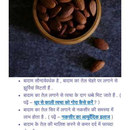
बादाम सौन्दर्यवर्धक है , बादाम का तेल चेहरे पर लगाने से
झुर्रियां मिटती हैं .
बादाम का तेल लगाने से त्वचा के दाग धब्बे मिट जाते हैं . (
पढ़ें –
धूप से काली त्वचा को गोरा कैसे करें
? )
बादाम का तेल सिर में लगाने से नकसीर की समस्या में
लाभ होता है . ( पढ़ें –
नकसीर का आयुर्वेदिक इलाज
)
बादाम के तेल की मालिश करने से कमर दर्द में फायदा