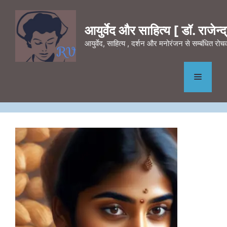
Skip
to
आयुर्वेद और साहित्य [ डॉ. राजेन्द्र
content
आयुर्वेद, साहित्य , दर्शन और मनोरंजन से सम्बंधित र
Menu