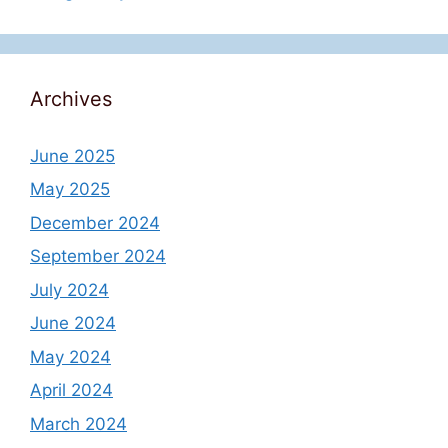
Archives
June 2025
May 2025
December 2024
September 2024
July 2024
June 2024
May 2024
April 2024
March 2024