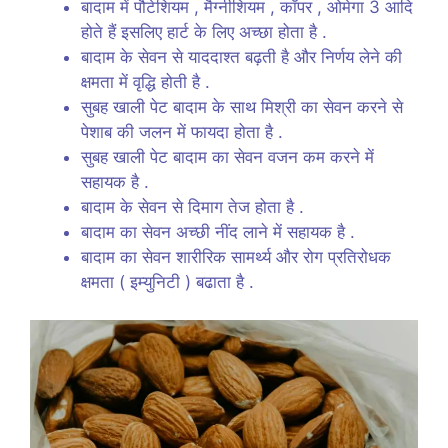
बादाम में पौटेशियम , मैग्नीशियम , कॉपर , ओमेगा 3 आदि
होते हैं इसलिए हार्ट के लिए अच्छा होता है .
बादाम के सेवन से याददाश्त बढ़ती है और निर्णय लेने की
क्षमता में वृद्धि होती है .
सुबह खाली पेट बादाम के साथ मिश्री का सेवन करने से
पेशाब की जलन में फायदा होता है .
सुबह खाली पेट बादाम का सेवन वजन कम करने में
सहायक है .
बादाम के सेवन से दिमाग तेज होता है .
बादाम का सेवन अच्छी नींद लाने में सहायक है .
बादाम का सेवन शारीरिक सामर्थ्य और रोग प्रतिरोधक
क्षमता ( इम्युनिटी ) बढाता है .