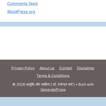
Comments feed
WordPress.org
Privacy Policy
About us
Contact
Disclaimer
Terms & Conditions
© 2026 आयुर्वेद और साहित्य [ डॉ. राजेन्द्र वर्मा ]
• Built with
GeneratePress