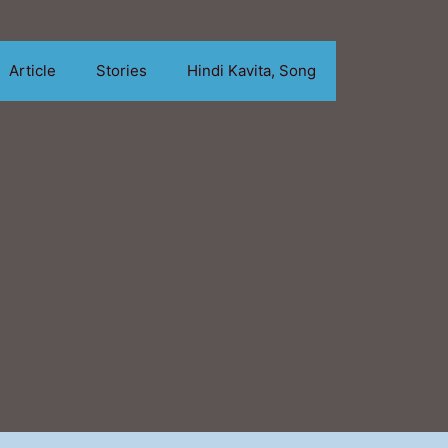
Article
Stories
Hindi Kavita, Song