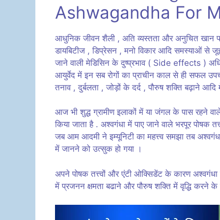
Ashwagandha For M
आधुनिक जीवन शैली , अति व्यस्तता और अनुचित खान पा
डायबिटीज , डिप्रेसन , मनो विकार आदि समस्याओं से जूझ र
जाने वाली मेडिसिन के दुष्प्रभाव ( Side effects ) अधि
आयुर्वेद में इन सब रोगों का प्राचीन काल से ही सफल उ
तनाव , दुर्बलता , जोड़ों के दर्द , पौरुष शक्ति बढ़ाने आदि 
आज भी शुद्ध ग्रामीण इलाकों में या जंगल के पास रहने वाले 
किया जाता है . अश्वगंधा में पाए जाने वाले भरपूर पोषक त
जब आम आदमी ने इम्यूनिटी का महत्त्व समझा तब अश्वगं
में जानने को उत्सुक हो गया ।
अपने पोषक तत्त्वों और एंटी ओक्सिडेंट के कारण अश्वगंधा 
में प्रजनन क्षमता बढाने और पौरुष शक्ति में वृद्धि करने 