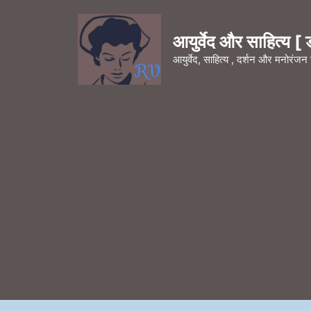
Skip
to
आयुर्वेद और साहित्य [ डॉ
content
आयुर्वेद, साहित्य , दर्शन और मनोरंज