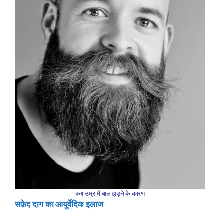
कम उम्र में बाल झड़ने के कारण
सफ़ेद दाग का आयुर्वेदिक इलाज