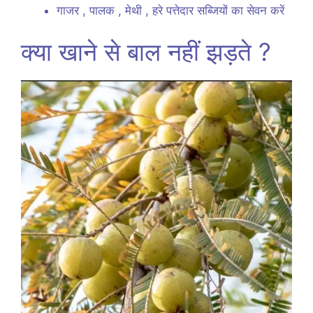
गाजर , पालक , मेथी , हरे पत्तेदार सब्जियों का सेवन करें
क्या खाने से बाल नहीं झड़ते ?