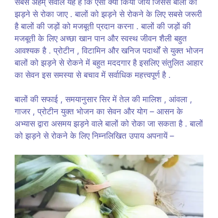
सबसे अहम् सवाल यह है कि ऐसा क्या किया जाये जिससे बालों को
झड़ने से रोका जाए . बालों को झड़ने से रोकने के लिए सबसे जरूरी
है बालों की जड़ों को मजबूती प्रदान करना . बालों की जड़ों की
मजबूती के लिए अच्छा खान पान और स्वस्थ जीवन शैली बहुत
आवश्यक है . प्रोटीन , विटामिन और खनिज पदार्थों से युक्त भोजन
बालों को झड़ने से रोकने में बहुत मददगार है इसलिए संतुलित आहार
का सेवन इस समस्या से बचाव में सर्वाधिक महत्त्वपूर्ण है .
बालों की सफाई , समयानुसार सिर में तेल की मालिश , आंवला ,
गाजर , प्रोटीन युक्त भोजन का सेवन और योग – आसन के
अभ्यास द्वारा असमय झड़ने वाले बालों को रोका जा सकता है . बालों
को झड़ने से रोकने के लिए निम्नलिखित उपाय अपनायें –