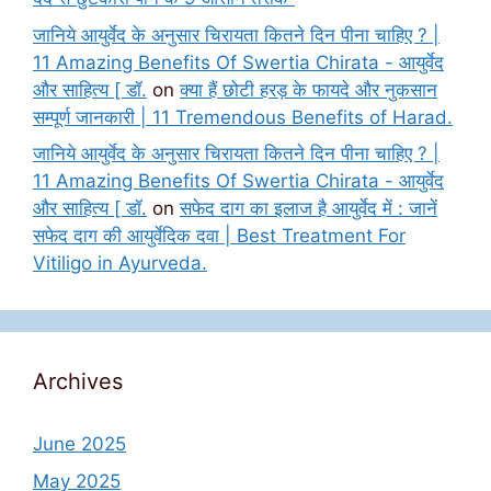
जानिये आयुर्वेद के अनुसार चिरायता कितने दिन पीना चाहिए ? |
11 Amazing Benefits Of Swertia Chirata - आयुर्वेद
और साहित्य [ डॉ.
on
क्या हैं छोटी हरड़ के फायदे और नुकसान
सम्पूर्ण जानकारी | 11 Tremendous Benefits of Harad.
जानिये आयुर्वेद के अनुसार चिरायता कितने दिन पीना चाहिए ? |
11 Amazing Benefits Of Swertia Chirata - आयुर्वेद
और साहित्य [ डॉ.
on
सफेद दाग का इलाज है आयुर्वेद में : जानें
सफेद दाग की आयुर्वेदिक दवा | Best Treatment For
Vitiligo in Ayurveda.
Archives
June 2025
May 2025