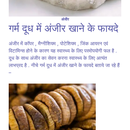
अंजीर
गर्म दूध में अंजीर खाने के फायदे
अंजीर में कॉपर , मैग्नीशियम , पोटेशियम , जिंक आयरन एवं
विटामिन्स होने के कारण यह स्वास्थ्य के लिए परमोपयोगी फल है .
दूध के साथ अंजीर का सेवन करना स्वास्थ्य के लिए अत्यंत
लाभप्रद है . नीचे गर्म दूध में अंजीर खाने के फायदे बताये जा रहे हैं
–