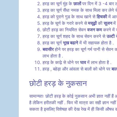
हरड़ का चूर्ण मुंह के
छालों
पर दिन में 3 -4 बार ल
हरड़ का चूर्ण सैंधा नमक के साथ मिला कर लेने 
हरड़ को पुराने गुड के साथ खाने से
हिचकी
में आर
हरड़ के चूर्ण के गरारे करने से
मसूढ़ों
की
सूजन
मे
छोटी हरड़ का नियमित सेवन
वजन कम
करने में 
हरड़ का चूर्ण शहद के साथ सेवन करने से
उल्टी
म
हरड़ का चूर्ण
भूख बढाने
में भी सहायक होता है .
बवासीर
होने पर हरड़ का चूर्ण गर्म पानी से सेवन 
लाभ होता है .
हरड़ के काढ़े से धोने पर
घाव
में लाभ होता है .
हरड़ , बहेड़ा और आंवला से बालों को धोने पर
बा
छोटी हरड़ के नुकसान
सामान्यतः छोटी हरड़ के कोई नुकसान अभी ज्ञात नहीं हैं 
है लेकिन हरीतकी नहीं . फिर भी मात्रा का सही ज्ञान नह
सकता है इसलिए विशेषज्ञ की देख रेख में ही किसी औषध 