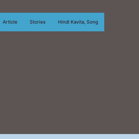
Article
Stories
Hindi Kavita, Song