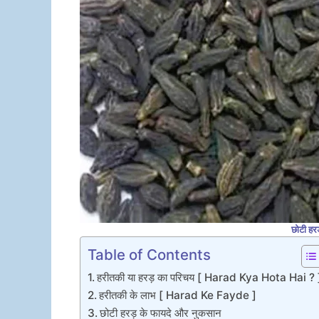
छोटी हर
Table of Contents
हरीतकी या हरड़ का परिचय [ Harad Kya Hota Hai ? 
हरीतकी के लाभ [ Harad Ke Fayde ]
छोटी हरड़ के फायदे और नुकसान