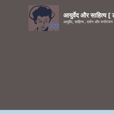
Skip
to
आयुर्वेद और साहित्य [ डॉ
content
आयुर्वेद, साहित्य , दर्शन और मनोरंज