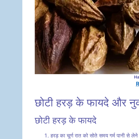
Ha
R
छोटी हरड़ के फायदे और न
छोटी हरड़ के फायदे
हरड़ का चूर्ण रात को सोते समय गर्म पानी से लेन