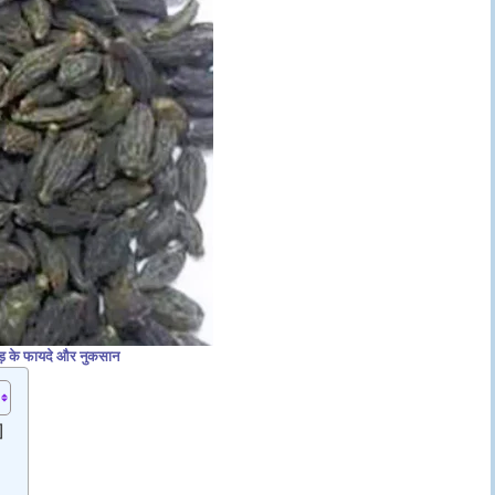
ड़ के फायदे और नुकसान
]