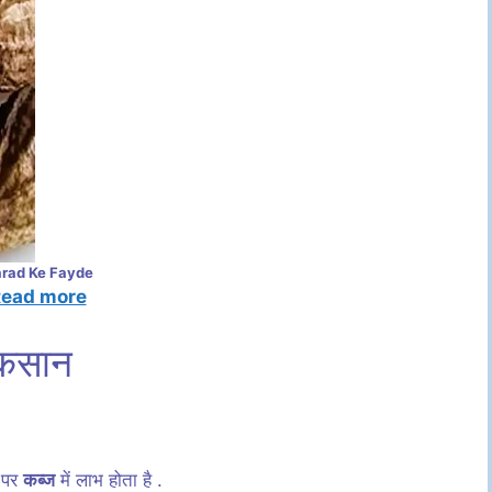
rad Ke Fayde
ead more
ुकसान
े पर
कब्ज
में लाभ होता है .