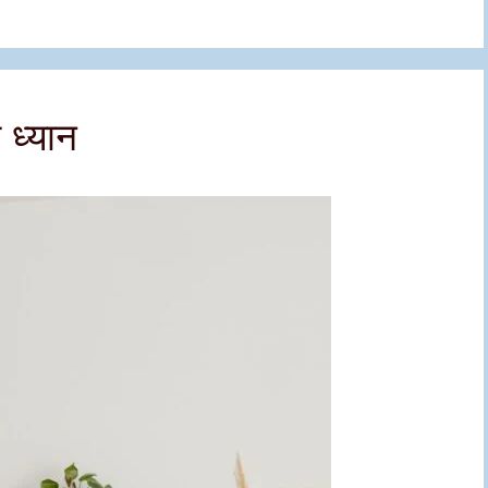
 ध्यान