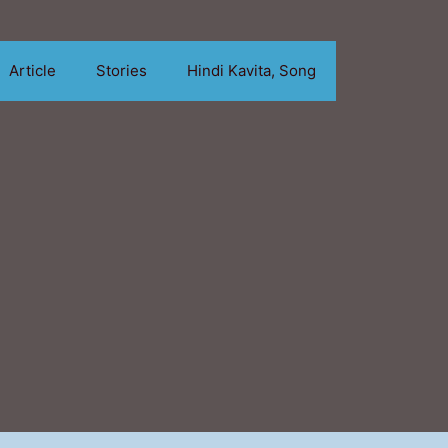
Article
Stories
Hindi Kavita, Song