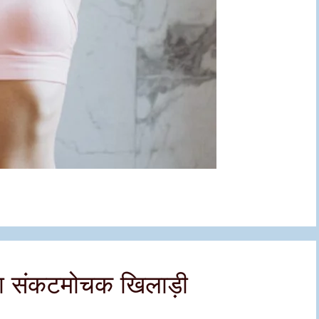
ड का संकटमोचक खिलाड़ी