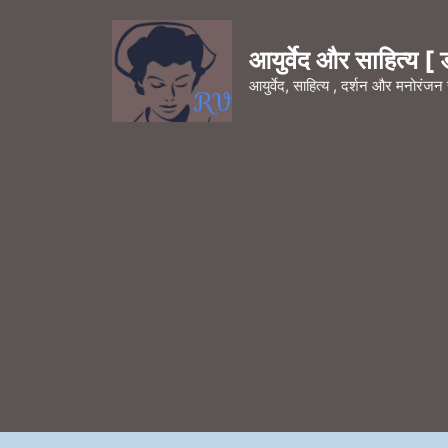
Skip
to
आयुर्वेद और साहित्य [ डॉ
content
आयुर्वेद, साहित्य , दर्शन और मनोरंज